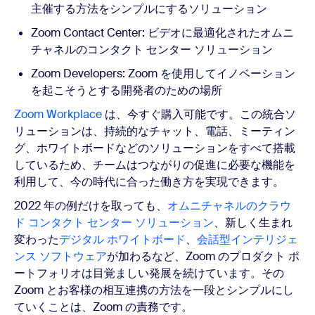
主催する方法をシンプルにするソリューション
Zoom Contact Center: ビデオに最適化されたオムニ
チャネルのコンタクト センター ソリューション
Zoom Developers: Zoom を使用してイノベーション
を起こそうとする開発者のための場所
Zoom Workplace
は、今すぐ購入可能です。この統合ソ
リューションは、持続的なチャット、電話、ミーティン
グ、ホワイトボードなどのソリューションをすべて搭載
しているため、チームはつながりの促進に必要な機能を
利用して、今の時代に合った働き方を実現できます。
2022 年の例だけを取っても、
オムニチャネルのクラウ
ド コンタクト センター ソリューション
、新しく生まれ
変わった
デジタル ホワイトボード
、
会話型インテリジェ
ンス ソフトウェア
が加わるなど、Zoom のプロダクト ポ
ートフォリオは目覚ましい発展を続けています。その
Zoom とお客様の相互連携の方法を一段とシンプルにし
ていくことは、Zoom の責務です。