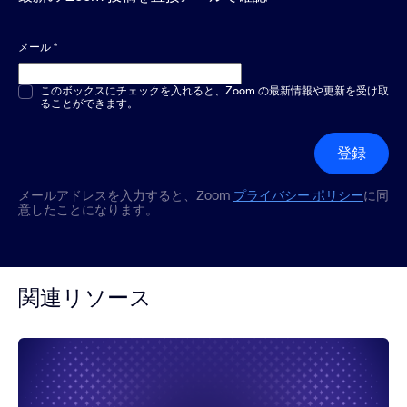
メール
*
複数選択または単一選択
このボックスにチェックを入れると、Zoom の最新情報や更新を受け取
*
ることができます。
登録
メールアドレスを入力すると、Zoom
プライバシー ポリシー
に同
意したことになります。
関連リソース