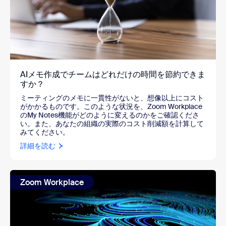
AIメモ作成でチームはどれだけの時間を節約できま
すか？
ミーティングのメモに一貫性がないと、想像以上にコスト
がかかるものです。このような状況を、Zoom Workplace
のMy Notes機能がどのように変えるのかをご確認くださ
い。また、あなたの組織の実際のコスト削減額を計算して
みてください。
詳細を読む
Zoom Workplace