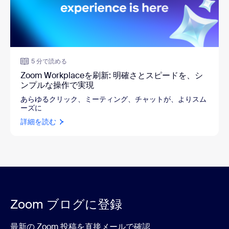
5 分で読める
Zoom Workplaceを刷新: 明確さとスピードを、シ
ンプルな操作で実現
あらゆるクリック、ミーティング、チャットが、よりスム
ーズに
詳細を読む
Zoom ブログに登録
最新の Zoom 投稿を直接メールで確認