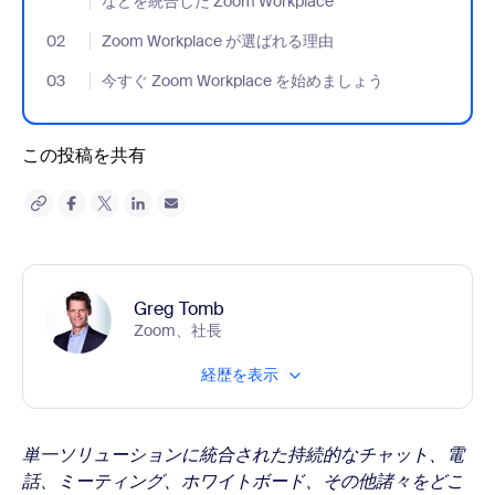
などを統合した Zoom Workplace
02
- Jumplink to Zoom Workplace が選ばれる理由
Zoom Workplace が選ばれる理由
03
- Jumplink to 今すぐ Zoom Workplace を始めましょう
今すぐ Zoom Workplace を始めましょう
この投稿を共有
Greg Tomb
Zoom、社長
経歴を表示
単一ソリューションに統合された持続的なチャット、電
話、ミーティング、ホワイトボード、その他諸々をどこ