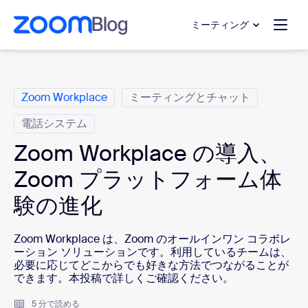
ンテンツへスキップ
チャットへスキップ
ミーティング
カ テ ゴ リ
Zoom Workplace
ミーティングとチャット
電話システム
Zoom Workplace の導入、
Zoom プラットフォーム体
験の進化
Zoom Workplace は、Zoom のオールインワン コラボレ
ーション ソリューションです。利用しているチームは、
必要に応じてどこからでも好きな方法でつながることが
できます。本投稿で詳しくご確認ください。
5 分で読める