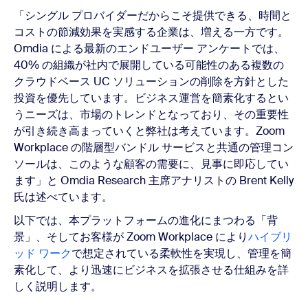
「シングル プロバイダーだからこそ提供できる、時間と
コストの節減効果を実感する企業は、増える一方です。
Omdia による最新のエンドユーザー アンケートでは、
40% の組織が社内で展開している可能性のある複数の
クラウドベース UC ソリューションの削除を方針とした
投資を優先しています。ビジネス運営を簡素化するとい
うニーズは、市場のトレンドとなっており、その重要性
が引き続き高まっていくと弊社は考えています。Zoom
Workplace の階層型バンドル サービスと共通の管理コン
ソールは、このような顧客の需要に、見事に即応してい
ます」と Omdia Research 主席アナリストの Brent Kelly
氏は述べています。
以下では、本プラットフォームの進化にまつわる「背
景」、そしてお客様が Zoom Workplace により
ハイブリ
ッド ワーク
で想定されている柔軟性を実現し、管理を簡
素化して、より迅速にビジネスを拡張させる仕組みを詳
しく説明します。