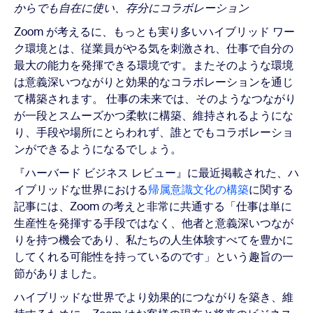
からでも自在に使い、存分にコラボレーション
Zoom が考えるに、もっとも実り多いハイブリッド ワー
ク環境とは、従業員がやる気を刺激され、仕事で自分の
最大の能力を発揮できる環境です。またそのような環境
は意義深いつながりと効果的なコラボレーションを通じ
て構築されます。 仕事の未来では、そのようなつながり
が一段とスムーズかつ柔軟に構築、維持されるようにな
り、手段や場所にとらわれず、誰とでもコラボレーショ
ンができるようになるでしょう。
『ハーバード ビジネス レビュー』に最近掲載された、ハ
イブリッドな世界における
帰属意識文化の構築
に関する
記事には、Zoom の考えと非常に共通する「仕事は単に
生産性を発揮する手段ではなく、他者と意義深いつなが
りを持つ機会であり、私たちの人生体験すべてを豊かに
してくれる可能性を持っているのです」という趣旨の一
節がありました。
ハイブリッドな世界でより効果的につながりを築き、維