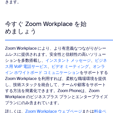
きます。
今すぐ Zoom Workplace を始
めましょう
Zoom Workplace により、より有意義なつながりがシー
ムレスに提供されます。安全性と信頼性の高いソリュー
ションを多数搭載し、
インスタント メッセージ
、
ビジネ
ス用 VoIP 電話サービス
、
ビデオ ミーティング
、
オンラ
イン ホワイトボード コミュニケーション
をサポートする
Zoom Workplace を利用すれば、柔軟な職場環境を提供
し、技術スタックを統合して、チームや顧客をサポート
する方法を簡素化できます。Zoom Phoneは、Zoom
Workplace のビジネスプラス プランとエンタープライズ
プランにのみ含まれています。
詳しくは、
Zoom Workplace ウェブページ
または
料金ペ