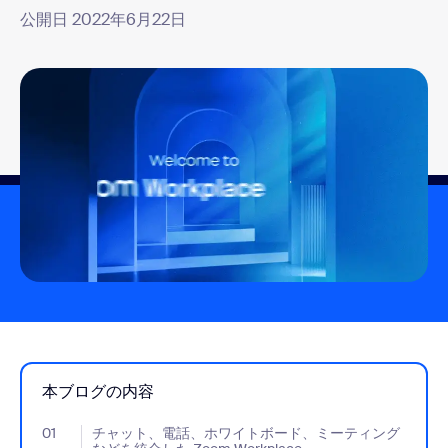
公開日 2022年6月22日
本ブログの内容
01
- Jumplink to チャット、電話、ホワイトボード、ミーティングなど
チャット、電話、ホワイトボード、ミーティング