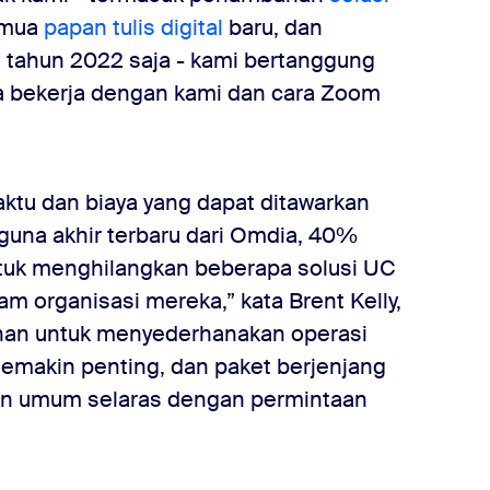
emua
papan tulis digital
baru, dan
 tahun 2022 saja - kami bertanggung
 bekerja dengan kami dan cara Zoom
ktu dan biaya yang dapat ditawarkan
guna akhir terbaru dari Omdia, 40%
ntuk menghilangkan beberapa solusi UC
m organisasi mereka,” kata Brent Kelly,
han untuk menyederhanakan operasi
 semakin penting, dan paket berjenjang
n umum selaras dengan permintaan