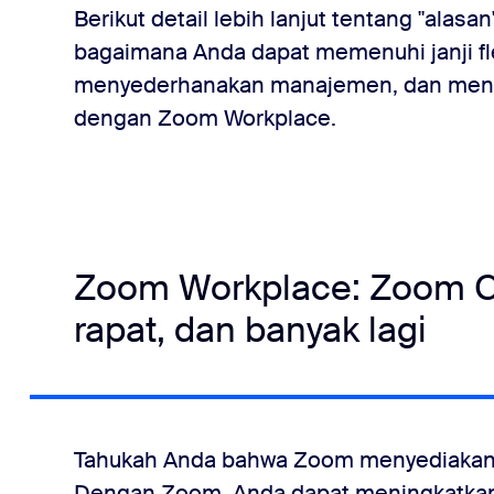
Berikut detail lebih lanjut tentang "alasan"
bagaimana Anda dapat memenuhi janji fle
menyederhanakan manajemen, dan mening
dengan Zoom Workplace.
Zoom Workplace: Zoom Cha
rapat, dan banyak lagi
Tahukah Anda bahwa Zoom menyediaka
Dengan Zoom, Anda dapat meningkatkan 