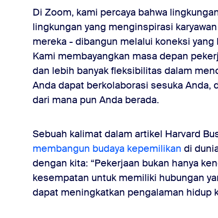
ang juga
Di Zoom, kami percaya bahwa lingkungan 
lingkungan yang menginspirasi karyawan
mereka - dibangun melalui koneksi yang 
Kami membayangkan masa depan pekerja
dan lebih banyak fleksibilitas dalam men
Anda dapat berkolaborasi sesuka Anda, 
dari mana pun Anda berada.
Sebuah kalimat dalam artikel Harvard Bu
membangun budaya kepemilikan
di duni
dengan kita: “Pekerjaan bukan hanya kend
kesempatan untuk memiliki hubungan ya
dapat meningkatkan pengalaman hidup ki