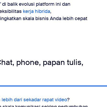
 di balik evolusi platform ini dan
ksibilitas
kerja hibrida
,
katkan skala bisnis Anda lebih cepat
t, phone, papan tulis,
n
lebih dari sekadar rapat video
?
skala komunikasi seiring pertumbuhan