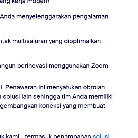
uang kerja modern
 Anda menyelenggarakan pengalaman
tak multisaluran yang dioptimalkan
angun berinovasi menggunakan Zoom
eli. Penawaran ini menyatukan obrolan
an solusi lain sehingga tim Anda memiliki
ngembangkan koneksi yang membuat
duk kami - termasuk penambahan
solusi