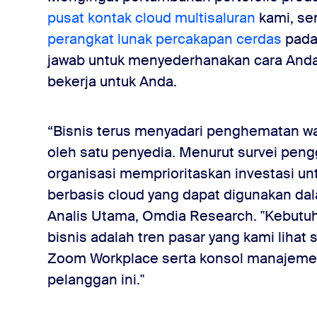
pusat kontak cloud multisaluran
kami, s
perangkat lunak percakapan cerdas
pada
jawab untuk menyederhanakan cara Anda
bekerja untuk Anda.
“Bisnis terus menyadari penghematan wa
oleh satu penyedia. Menurut survei peng
organisasi memprioritaskan investasi u
berbasis cloud yang dapat digunakan dala
Analis Utama, Omdia Research. "Kebutu
bisnis adalah tren pasar yang kami lihat
Zoom Workplace serta konsol manajeme
pelanggan ini."