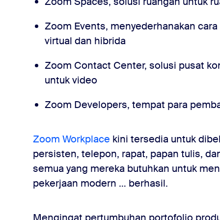
Zoom Spaces, solusi ruangan untuk r
Zoom Events, menyederhanakan cara
virtual dan hibrida
Zoom Contact Center, solusi pusat kon
untuk video
Zoom Developers, tempat para pemb
Zoom Workplace
kini tersedia untuk dib
persisten, telepon, rapat, papan tulis, d
semua yang mereka butuhkan untuk me
pekerjaan modern … berhasil.
Mengingat pertumbuhan portofolio pro