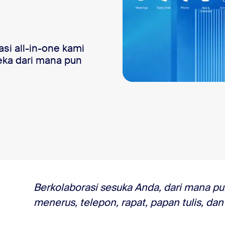
i all-in-one kami
eka dari mana pun
an tulis, rapat, dan banyak lagi
Berkolaborasi sesuka Anda, dari mana p
menerus, telepon, rapat, papan tulis, da