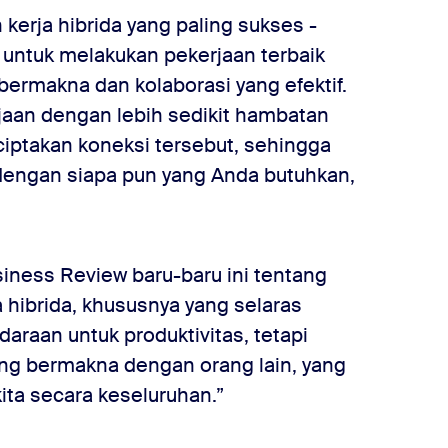
kerja hibrida yang paling sukses -
 untuk melakukan pekerjaan terbaik
bermakna dan kolaborasi yang efektif.
an dengan lebih sedikit hambatan
ciptakan koneksi tersebut, sehingga
dengan siapa pun yang Anda butuhkan,
siness Review baru-baru ini tentang
a hibrida, khususnya yang selaras
araan untuk produktivitas, tetapi
ng bermakna dengan orang lain, yang
ta secara keseluruhan.”