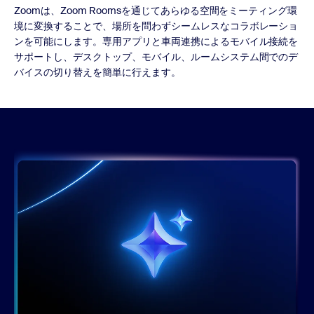
Zoomは、Zoom Roomsを通じてあらゆる空間をミーティング環
境に変換することで、場所を問わずシームレスなコラボレーショ
ンを可能にします。専用アプリと車両連携によるモバイル接続を
サポートし、デスクトップ、モバイル、ルームシステム間でのデ
バイスの切り替えを簡単に行えます。