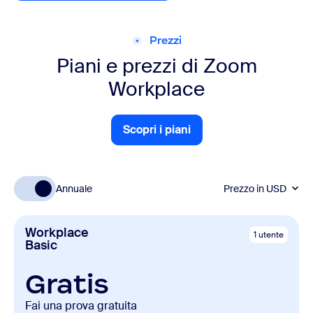
Prezzi
Piani e prezzi
di Zoom
Workplace
Scopri i piani
Scopri i piani
Annuale
Prezzo in
USD
Workplace
1 utente
Basic
Gratis
Fai una prova gratuita