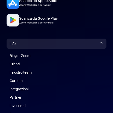
Scarica da Apple Store
Zoom Workplace per Apple
Scarica da Google Play
Zoom Workplace per Android
Info
Blog di Zoom
Blog di Zoom
Clienti
Clienti
Il nostro team
Il nostro team
Carriera
Opportunità di lavoro
Integrazioni
Partner
Investitori