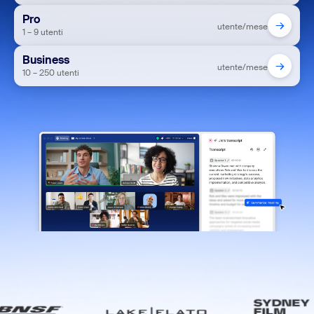
Pro
→
utente/mese
1 – 9 utenti
Business
→
utente/mese
10 – 250 utenti