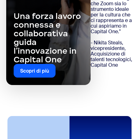
che Zoom sia lo
strumento ideale
Una forza lavoro
per la cultura che
ci rappresenta e a
connessa e
cui aspiriamo in
Capital One."
collaborativa
guida
- Nikita Steals,
vicepresidente,
l’innovazione in
Acquisizione di
Capital One
talenti tecnologici,
Capital One
Scopri di più