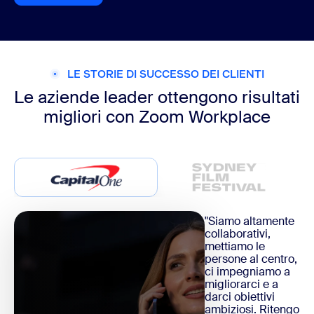
LE STORIE DI SUCCESSO DEI CLIENTI
Le aziende leader ottengono risultati
migliori con Zoom Workplace
"Siamo altamente
collaborativi,
mettiamo le
persone al centro,
ci impegniamo a
migliorarci e a
darci obiettivi
ambiziosi. Ritengo