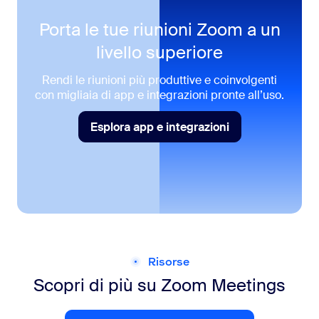
Porta le tue riunioni Zoom
a un
livello superiore
Rendi le riunioni più produttive e coinvolgenti
con migliaia di app e integrazioni pronte all’uso.
Esplora app e integrazioni
Esplora app e integrazioni
Risorse
Scopri di più su
Zoom Meetings