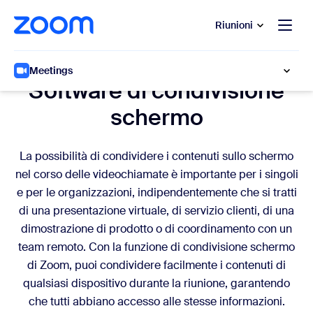
contenuto principale
 chat di assistenza
Riunioni
Condivisione schermo
Meetings
Software di condivisione
schermo
La possibilità di condividere i contenuti sullo schermo
nel corso delle videochiamate è importante per i singoli
e per le organizzazioni, indipendentemente che si tratti
di una presentazione virtuale, di servizio clienti, di una
dimostrazione di prodotto o di coordinamento con un
team remoto. Con la funzione di condivisione schermo
di Zoom, puoi condividere facilmente i contenuti di
qualsiasi dispositivo durante la riunione, garantendo
che tutti abbiano accesso alle stesse informazioni.