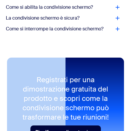
Come si abilita la condivisione schermo?
La condivisione schermo è sicura?
Come si interrompe la condivisione schermo?
Registrati per una
dimostrazione gratuita del
prodotto e scopri come la
condivisione schermo può
trasformare le tue riunioni!