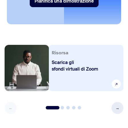
Pianifica una dimostrazione
Pianifica una dimostrazione
Risorsa
Scarica gli
sfondi virtuali di Zoom