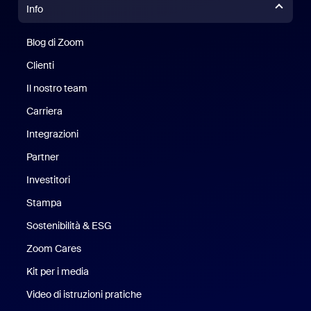
Info
Blog di Zoom
Blog di Zoom
Clienti
Clienti
Il nostro team
Il nostro team
Carriera
Opportunità di lavoro
Integrazioni
Partner
Investitori
Stampa
Stampa
Sostenibilità & ESG
Sostenibilità ed ESG
Zoom Cares
Zoom Cares
Kit per i media
Kit media
Video di istruzioni pratiche