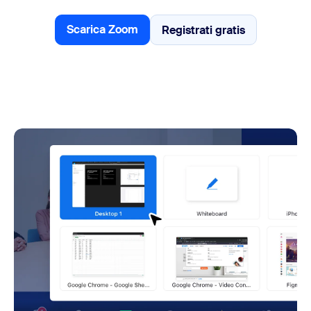
Scarica Zoom
Registrati gratis
Registrati gratis
Scarica Zoom