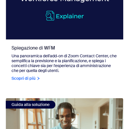
Spiegazione di WFM
Una panoramica dell'add-on di Zoom Contact Center, che
semplifica la previsione e la pianificazione, e spiega i
concetti chiave sia per l'esperienza di amministrazione
che per quella degli utenti.
Scopri di più
view Lavorare in lingue diverse nella gestione della qualità
Guida alla soluzione