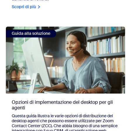
Scopri di più
view Opzioni di implementazione del desktop per gli agent
Guida alla soluzione
Opzioni di implementazione del desktop per gli
agenti
Questa guida illustra le varie opzioni di distribuzione del
desktop agenti che possono essere utilizzate per Zoom
Contact Center (ZCC). Che abbia bisogno di una semplice
integrazione con il suo CRM, di un'applicazione web