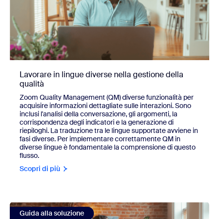
Lavorare in lingue diverse nella gestione della
qualità
Zoom Quality Management (QM) diverse funzionalità per
acquisire informazioni dettagliate sulle interazioni. Sono
inclusi l'analisi della conversazione, gli argomenti, la
corrispondenza degli indicatori e la generazione di
riepiloghi. La traduzione tra le lingue supportate avviene in
fasi diverse. Per implementare correttamente QM in
diverse lingue è fondamentale la comprensione di questo
flusso.
Scopri di più
view Dall'attività di Workforce Management (WFM) alla map
Guida alla soluzione