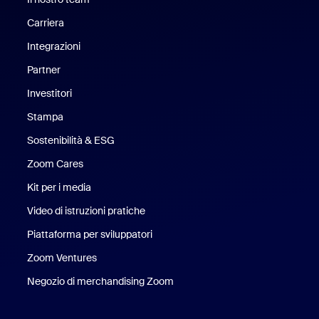
Carriera
Opportunità di lavoro
Integrazioni
Partner
Investitori
Stampa
Stampa
Sostenibilità & ESG
Sostenibilità ed ESG
Zoom Cares
Zoom Cares
Kit per i media
Kit media
Video di istruzioni pratiche
Piattaforma per sviluppatori
Zoom Ventures
Zoom Ventures
Negozio di merchandising Zoom
Negozio di merchandising Zoo