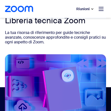
contenuto principale
 chat di assistenza
Riunioni
Libreria tecnica Zoom
La tua risorsa di riferimento per guide tecniche
avanzate, conoscenze approfondite e consigli pratici su
ogni aspetto di Zoom.