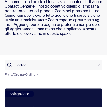
Al momento la libreria si focalizza sui contenuti di Zoom
Contact Center e il nostro obiettivo quello di ampliarla
per trattare ulteriori prodotti Zoom nel prossimo futuro.
Quindi qui puoi trovare tutto quello che ti serve sia che
tu sia un amministratore Zoom esperto oppure solo agli
inizi. Aggiungi pure la pagina ai preferiti e non perdere
gli aggiornamenti man mano che ampliamo la nostra
offerta e ci evolviamo in questo spazio.
Ricerca
Product
Filtra/Ordina
/Ordina
Content type
view Spiegazione di QM
Spiegazione