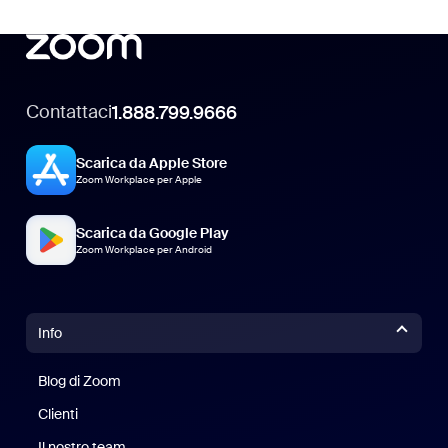
Contattaci
1.888.799.9666
Scarica da Apple Store
Zoom Workplace per Apple
Scarica da Google Play
Zoom Workplace per Android
Info
Blog di Zoom
Blog di Zoom
Clienti
Clienti
Il nostro team
Il nostro team