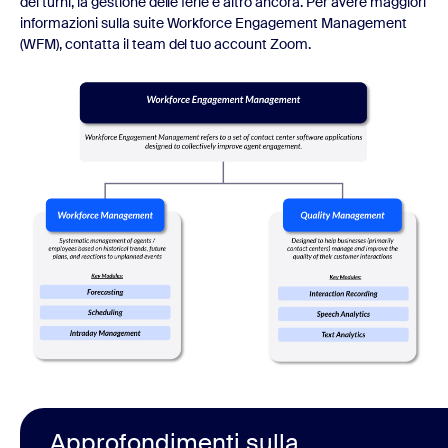
dei turni, la gestione delle ferie e altro ancora. Per avere maggiori
informazioni sulla suite Workforce Engagement Management
(WFM), contatta il team del tuo account Zoom.
Approfondimenti sulla