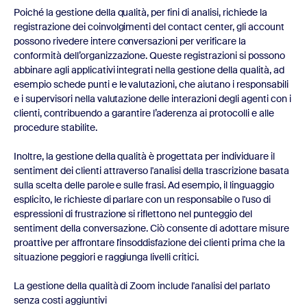
Poiché la gestione della qualità, per fini di analisi, richiede la
registrazione dei coinvolgimenti del contact center, gli account
possono rivedere intere conversazioni per verificare la
conformità dell’organizzazione. Queste registrazioni si possono
abbinare agli applicativi integrati nella gestione della qualità, ad
esempio schede punti e le valutazioni, che aiutano i responsabili
e i supervisori nella valutazione delle interazioni degli agenti con i
clienti, contribuendo a garantire l’aderenza ai protocolli e alle
procedure stabilite.
Inoltre, la gestione della qualità è progettata per individuare il
sentiment dei clienti attraverso l'analisi della trascrizione basata
sulla scelta delle parole e sulle frasi. Ad esempio, il linguaggio
esplicito, le richieste di parlare con un responsabile o l'uso di
espressioni di frustrazione si riflettono nel punteggio del
sentiment della conversazione. Ciò consente di adottare misure
proattive per affrontare l'insoddisfazione dei clienti prima che la
situazione peggiori e raggiunga livelli critici.
La gestione della qualità di Zoom include l'analisi del parlato
senza costi aggiuntivi