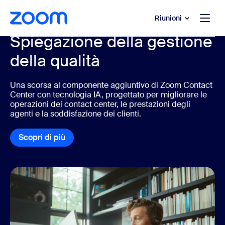
contenuto principale
 chat di assistenza
Riunioni
Spiegazione della gestione
della qualità
Una scorsa al componente aggiuntivo di Zoom Contact
Center con tecnologia IA, progettato per migliorare le
operazioni dei contact center, le prestazioni degli
agenti e la soddisfazione dei clienti.
Scopri di più
Scopri di più