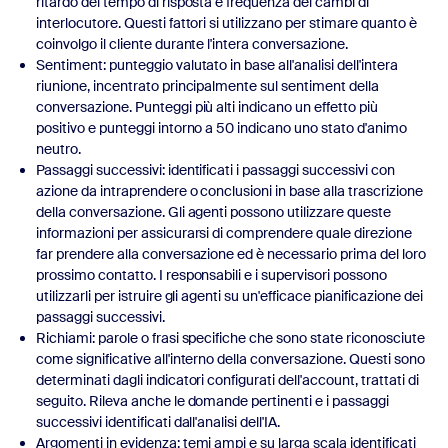
ritardo del tempo di risposta e frequenza dei cambi di
interlocutore. Questi fattori si utilizzano per stimare quanto è
coinvolgo il cliente durante l'intera conversazione.
Sentiment: punteggio valutato in base all'analisi dell'intera
riunione, incentrato principalmente sul sentiment della
conversazione. Punteggi più alti indicano un effetto più
positivo e punteggi intorno a 50 indicano uno stato d'animo
neutro.
Passaggi successivi: identificati i passaggi successivi con
azione da intraprendere o conclusioni in base alla trascrizione
della conversazione. Gli agenti possono utilizzare queste
informazioni per assicurarsi di comprendere quale direzione
far prendere alla conversazione ed è necessario prima del loro
prossimo contatto. I responsabili e i supervisori possono
utilizzarli per istruire gli agenti su un'efficace pianificazione dei
passaggi successivi.
Richiami: parole o frasi specifiche che sono state riconosciute
come significative all'interno della conversazione. Questi sono
determinati dagli indicatori configurati dell'account, trattati di
seguito. Rileva anche le domande pertinenti e i passaggi
successivi identificati dall'analisi dell'IA.
Argomenti in evidenza: temi ampi e su larga scala identificati