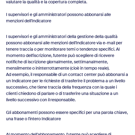
valutare la qualità e la copertura completa.
I supervisori e gli amministratori possono abbonarsi alle
menzioni dell'Indicatore
I supervisori e gli amministratori della gestione della qualità
possono abbonarsi alle menzioni dell'Indicatore via e-mail per
tenere traccia o per monitorare temi o tendenze specifici. Al
momento dell'iscrizione, l'utente può scegliere di ricevere
notifiche di iscrizione giornalmente, settimanalmente,
mensilmente o ininterrottamente (cioè in tempo reale).
Ad esempio, il responsabile di un contact center può abbonarsi a
un Indicatore per le richieste di trasferire il problema a un livello
successivo, che tiene traccia della frequenza con la quale i
clienti chiedono di parlare o di trasferire una situazione a un
livello successivo con il responsabile.
Gli abbonamenti possono essere specifici per una parola chiave,
una frase o l'intero Indicatore
Al momento dell'abbonamento, l'utente può scegliere di