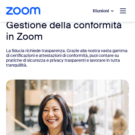
contenuto principale
 chat di assistenza
Riunioni
Gestione della conformità
in Zoom
La fiducia richiede trasparenza. Grazie alla nostra vasta gamma
di certificazioni e attestazioni di conformità, puoi contare su
pratiche di sicurezza e privacy trasparenti e lavorare in tutta
tranquillità.