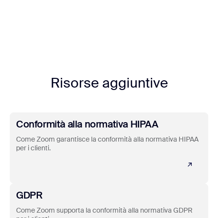
Risorse aggiuntive
Scopri di più
Conformità alla normativa HIPAA
Come Zoom garantisce la conformità alla normativa HIPAA
per i clienti.
Scopri di più
GDPR
Come Zoom supporta la conformità alla normativa GDPR