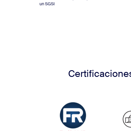
un SGSI
Certificacion