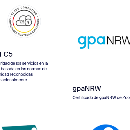
I C5
idad de los servicios en la
 basada en las normas de
ridad reconocidas
rnacionalmente
gpaNRW
Certificado de gpaNRW de Zo