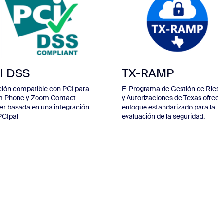
I DSS
TX-RAMP
ción compatible con PCI para
El Programa de Gestión de Rie
 Phone y Zoom Contact
y Autorizaciones de Texas ofre
er basada en una integración
enfoque estandarizado para la
PCIpal
evaluación de la seguridad.