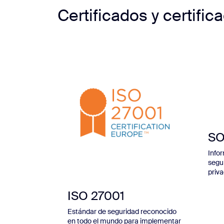
Certificados y certifi
SO
Info
segur
priv
ISO 27001
Estándar de seguridad reconocido
en todo el mundo para implementar