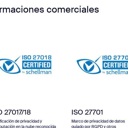
firmaciones comerciales
O 27017/18
ISO 27701
ficación de privacidad y
Marco de privacidad de datos
utación en la nube reconocida
guiado por RGPD y otros