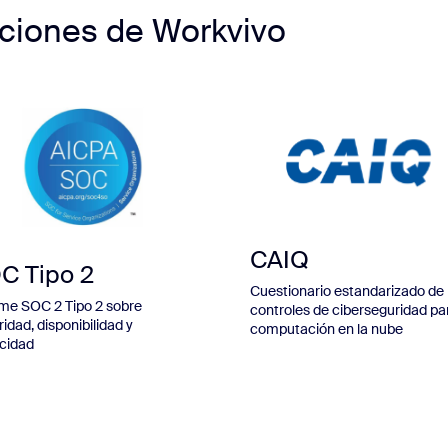
caciones de Workvivo
CAIQ
C Tipo 2
Cuestionario estandarizado de
rme SOC 2 Tipo 2 sobre
controles de ciberseguridad par
idad, disponibilidad y
computación en la nube
acidad