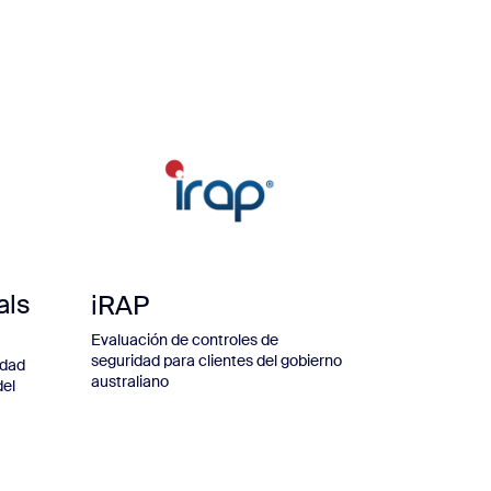
als
iRAP
Evaluación de controles de
seguridad para clientes del gobierno
idad
australiano
del