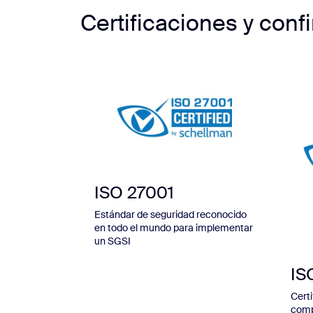
Certificaciones y con
ISO 27001
Estándar de seguridad reconocido
en todo el mundo para implementar
un SGSI
IS
Certi
comp