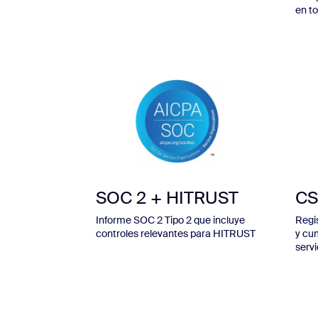
en t
SOC 2 + HITRUST
CS
Informe SOC 2 Tipo 2 que incluye
Regi
controles relevantes para HITRUST
y cu
servi