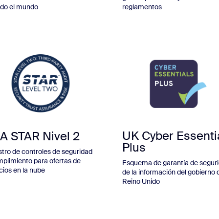
odo el mundo
reglamentos
UK Cyber Essenti
A STAR Nivel 2
Plus
stro de controles de seguridad
mplimiento para ofertas de
Esquema de garantía de segur
cios en la nube
de la información del gobierno 
Reino Unido