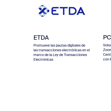
PC
ETDA
Solu
Promueve las pautas digitales de
Zoom
las transacciones electrónicas en el
Cent
marco de la Ley de Transacciones
con 
Electrónicas