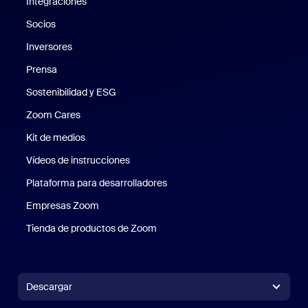
Integraciones
Socios
Inversores
Prensa
Prensa
Sostenibilidad y ESG
Sostenibilidad y ESG
Zoom Cares
Zoom Cares
Kit de medios
Kit de medios
Vídeos de instrucciones
Plataforma para desarrolladores
Empresas Zoom
Zoom Ventures
Tienda de productos de Zoom
Tienda de productos de Zoom
Descargar