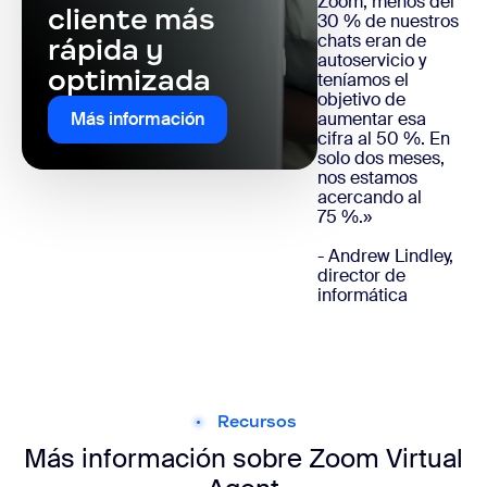
Zoom, menos del
cliente más
30 % de nuestros
chats eran de
rápida y
autoservicio y
optimizada
teníamos el
objetivo de
aumentar esa
Más información
cifra al 50 %. En
solo dos meses,
nos estamos
acercando al
75 %.»
- Andrew Lindley,
director de
informática
Recursos
Más información sobre Zoom Virtual