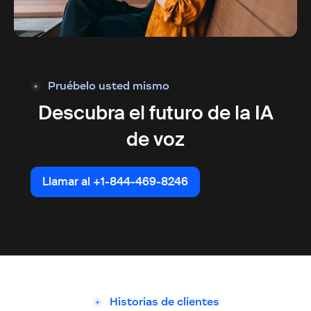
Pruébelo usted mismo
Descubra el futuro de la IA
de voz
Llamar al +1-844-469-8246
Llamar al +1-844-469-8246
Historias de clientes