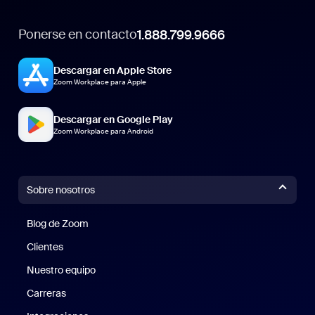
Ponerse en contacto
1.888.799.9666
Descargar en Apple Store
Zoom Workplace para Apple
Descargar en Google Play
Zoom Workplace para Android
Sobre nosotros
Blog de Zoom
Blog de Zoom
Clientes
Clientes
Nuestro equipo
Nuestro equipo
Carreras
Carreras