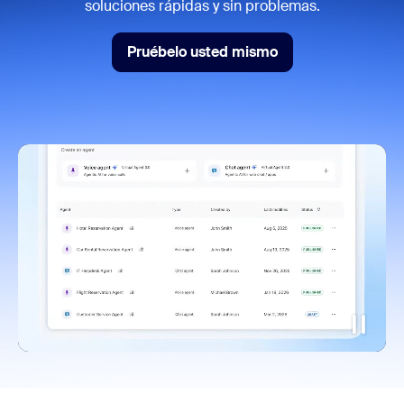
soluciones rápidas y sin problemas.
Pruébelo usted mismo
Pruébelo usted mismo