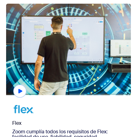
view Flex
Tamaño de la organización
Flex
Zoom cumplía todos los requisitos de Flex:
facilidad de uso, fiabilidad, seguridad,