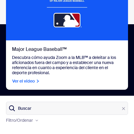
Major League Baseball™
Descubra cómo ayuda Zoom a la MLB™ a deleitar a los
aficionados fuera del campo y a establecer una nueva
referencia en cuanto a experiencia del cliente en el
deporte profesional.
Ver el vídeo
Productos
Buscar
Sectores
Filtro
/Ordenar
Países