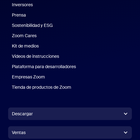
Inversores
Prensa
Prensa
Sostenibilidad y ESG
Sostenibilidad y ESG
Zoom Cares
Zoom Cares
Kit de medios
Kit de medios
Vídeos de instrucciones
Plataforma para desarrolladores
Empresas Zoom
Zoom Ventures
Tienda de productos de Zoom
Tienda de productos de Zoom
Descargar
Aplicación Zoom Workplace
Aplicación Zoom Workplace
Ventas
Aplicación Zoom Rooms
Aplicación Zoom Rooms