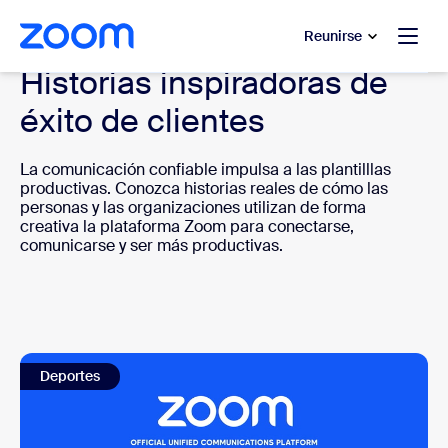
 al contenido principal
 ir al chat de ayuda
Reunirse
Historias inspiradoras de
éxito de clientes
La comunicación confiable impulsa a las plantilllas
productivas. Conozca historias reales de cómo las
personas y las organizaciones utilizan de forma
creativa la plataforma Zoom para conectarse,
comunicarse y ser más productivas.
Deportes