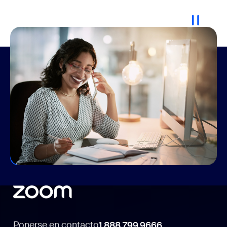
Conexión de la plantilla híbrida
Tanto si vuelve a la oficina como si trabaja desde casa
o una combinación de ambas modalidades, Zoom
tiene los productos que necesita para conectarse,
compartir ideas y ser más productivos,
independientemente de su ubicación.
Optimice sus comunicaciones
Ponerse en contacto
1.888.799.9666