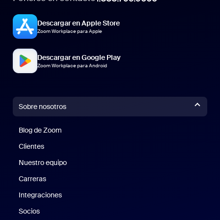
Descargar en Apple Store
Zoom Workplace para Apple
Descargar en Google Play
Zoom Workplace para Android
Sobre nosotros
Blog de Zoom
Blog de Zoom
Clientes
Clientes
Nuestro equipo
Nuestro equipo
Carreras
Carreras
Integraciones
Socios