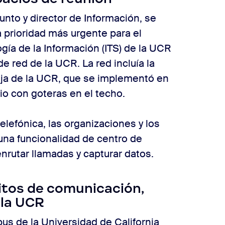
nto y director de Información, se
 prioridad más urgente para el
ía de la Información (ITS) de la UCR
de red de la UCR. La red incluía la
 fija de la UCR, que se implementó en
cio con goteras en el techo.
elefónica, las organizaciones y los
na funcionalidad de centro de
nrutar llamadas y capturar datos.
itos de comunicación,
 la UCR
us de la Universidad de California