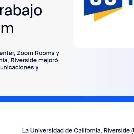
trabajo
om
enter, Zoom Rooms y
nia, Riverside mejoró
municaciones y
La Universidad de California, Riverside 