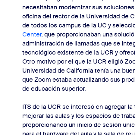
necesitaban modernizar sus soluciones de
oficina del rector de la Universidad de C
de todos los campus de la UC y selecc
Center
, que proporcionaban una solución
administración de llamadas que se inte
tecnológico existente de la UCR y ofrecía
Otro motivo por el que la UCR eligió Zo
Universidad de California tenía una bue
que Zoom estaba actualizando sus produ
de educación superior.
ITS de la UCR se interesó en agregar la
mejorar las aulas y los espacios de tra
proporcionando un inicio de sesión únic
para el hardware del aula y la sala de r