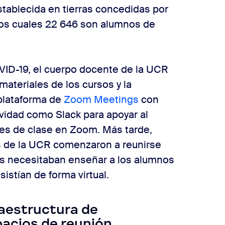
establecida en tierras concedidas por
los cuales 22 646 son alumnos de
VID-19, el cuerpo docente de la UCR
materiales de los cursos y la
plataforma de
Zoom Meetings
con
vidad como Slack para apoyar al
es de clase en Zoom. Más tarde,
s de la UCR comenzaron a reunirse
es necesitaban enseñar a los alumnos
sistían de forma virtual.
raestructura de
pacios de reunión