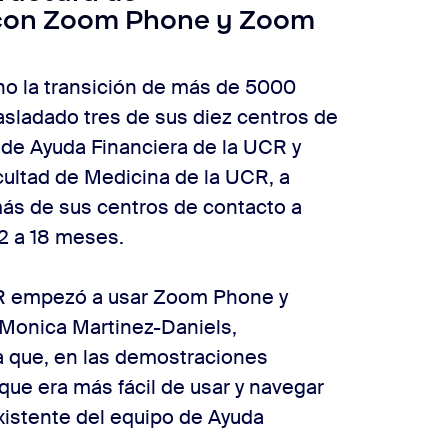
 con Zoom Phone y Zoom
ho la transición de más de 5000
asladado tres de sus diez centros de
a de Ayuda Financiera de la UCR y
cultad de Medicina de la UCR, a
ás de sus centros de contacto a
2 a 18 meses.
UCR empezó a usar Zoom Phone y
 Monica Martinez-Daniels,
ma que, en las demostraciones
que era más fácil de usar y navegar
xistente del equipo de Ayuda