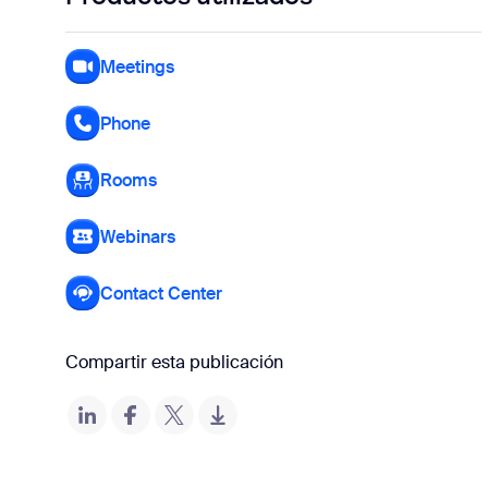
Meetings
Phone
Rooms
Webinars
Contact Center
Compartir esta publicación