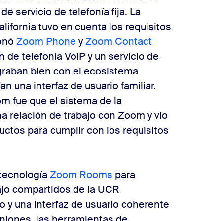
 servicio de telefonía fija. La
alifornia tuvo en cuenta los requisitos
ionó
Zoom Phone
y
Zoom Contact
 de telefonía VoIP y un servicio de
graban bien con el ecosistema
n una interfaz de usuario familiar.
om fue que el sistema de la
na relación de trabajo con Zoom y vio
ctos para cumplir con los requisitos
 tecnología
Zoom Rooms
para
bajo compartidos de la UCR
o y una interfaz de usuario coherente
euniones, las herramientas de