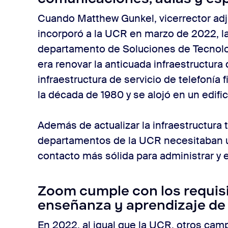
Cuando Matthew Gunkel, vicerrector adju
incorporó a la UCR en marzo de 2022, la
departamento de Soluciones de Tecnolog
era renovar la anticuada infraestructura 
infraestructura de servicio de telefonía
la década de 1980 y se alojó en un edifi
Además de actualizar la infraestructura t
departamentos de la UCR necesitaban u
contacto más sólida para administrar y e
Zoom cumple con los requis
enseñanza y aprendizaje de
En 2022, al igual que la UCR, otros camp