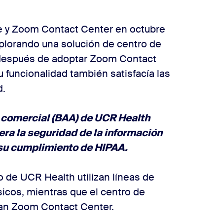
 y Zoom Contact Center en octubre
lorando una solución de centro de
 después de adoptar Zoom Contact
 funcionalidad también satisfacía las
d.
o comercial (BAA) de UCR Health
ra la seguridad de la información
 su cumplimiento de HIPAA.
o de UCR Health utilizan líneas de
sicos, mientras que el centro de
usan Zoom Contact Center.