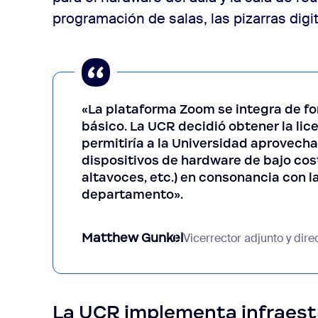
programación de salas, las pizarras digit
«La plataforma Zoom se integra de fo
básico. La UCR decidió obtener la l
permitiría a la Universidad aprovech
dispositivos de hardware de bajo cos
altavoces, etc.) en consonancia con 
departamento».
Matthew Gunkel
Vicerrector adjunto y dire
La UCR implementa infraest