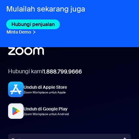
Mulailah sekarang juga
Hubungi penjualan
Hubungi penjualan
Minta Demo
Minta Demo
Hubungi kami
1.888.799.9666
Unduh di Apple Store
Zoom Workplace untuk Apple
Unduh di Google Play
Zoom Workplace untuk Android