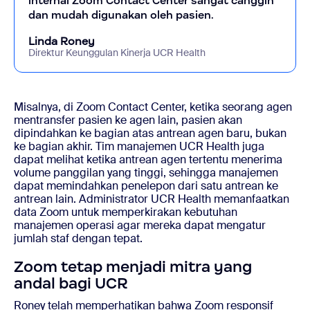
internal Zoom Contact Center sangat canggih
dan mudah digunakan oleh pasien.
Linda Roney
Direktur Keunggulan Kinerja UCR Health
Misalnya, di Zoom Contact Center, ketika seorang agen
mentransfer pasien ke agen lain, pasien akan
dipindahkan ke bagian atas antrean agen baru, bukan
ke bagian akhir. Tim manajemen UCR Health juga
dapat melihat ketika antrean agen tertentu menerima
volume panggilan yang tinggi, sehingga manajemen
dapat memindahkan penelepon dari satu antrean ke
antrean lain. Administrator UCR Health memanfaatkan
data Zoom untuk memperkirakan kebutuhan
manajemen operasi agar mereka dapat mengatur
jumlah staf dengan tepat.
Zoom tetap menjadi mitra yang
andal bagi UCR
Roney telah memperhatikan bahwa Zoom responsif