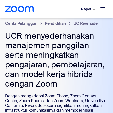
e percakapan bantuan
 ke konten utama
Rapat
Cerita Pelanggan
Pendidikan
UC Riverside
UCR menyederhanakan
manajemen panggilan
serta meningkatkan
pengajaran, pembelajaran,
dan model kerja hibrida
dengan Zoom
Dengan mengadopsi Zoom Phone, Zoom Contact
Center, Zoom Rooms, dan Zoom Webinars, University of
California, Riverside secara signifikan meningkatkan
infrastruktur komunikasinya dan memodernisasi