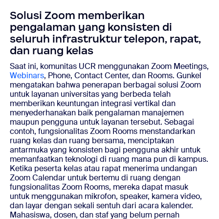
Solusi Zoom memberikan
pengalaman yang konsisten di
seluruh infrastruktur telepon, rapat,
dan ruang kelas
Saat ini, komunitas UCR menggunakan Zoom Meetings,
Webinars
, Phone, Contact Center, dan Rooms. Gunkel
mengatakan bahwa penerapan berbagai solusi Zoom
untuk layanan universitas yang berbeda telah
memberikan keuntungan integrasi vertikal dan
menyederhanakan baik pengalaman manajemen
maupun pengguna untuk layanan tersebut. Sebagai
contoh, fungsionalitas Zoom Rooms menstandarkan
ruang kelas dan ruang bersama, menciptakan
antarmuka yang konsisten bagi pengguna akhir untuk
memanfaatkan teknologi di ruang mana pun di kampus.
Ketika peserta kelas atau rapat menerima undangan
Zoom Calendar untuk bertemu di ruang dengan
fungsionalitas Zoom Rooms, mereka dapat masuk
untuk menggunakan mikrofon, speaker, kamera video,
dan layar dengan sekali sentuh dari acara kalender.
Mahasiswa, dosen, dan staf yang belum pernah