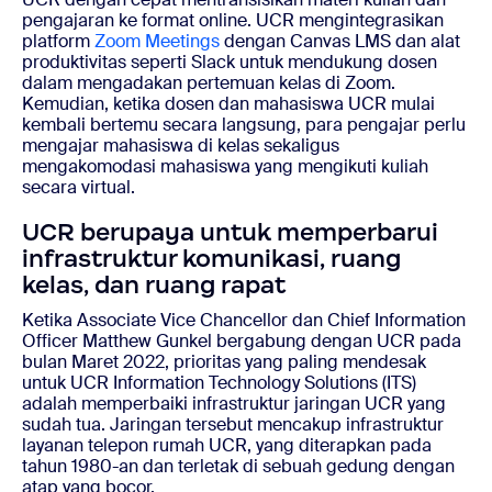
pengajaran ke format online. UCR mengintegrasikan
platform
Zoom Meetings
dengan Canvas LMS dan alat
produktivitas seperti Slack untuk mendukung dosen
dalam mengadakan pertemuan kelas di Zoom.
Kemudian, ketika dosen dan mahasiswa UCR mulai
kembali bertemu secara langsung, para pengajar perlu
mengajar mahasiswa di kelas sekaligus
mengakomodasi mahasiswa yang mengikuti kuliah
secara virtual.
UCR berupaya untuk memperbarui
infrastruktur komunikasi, ruang
kelas, dan ruang rapat
Ketika Associate Vice Chancellor dan Chief Information
Officer Matthew Gunkel bergabung dengan UCR pada
bulan Maret 2022, prioritas yang paling mendesak
untuk UCR Information Technology Solutions (ITS)
adalah memperbaiki infrastruktur jaringan UCR yang
sudah tua. Jaringan tersebut mencakup infrastruktur
layanan telepon rumah UCR, yang diterapkan pada
tahun 1980-an dan terletak di sebuah gedung dengan
atap yang bocor.