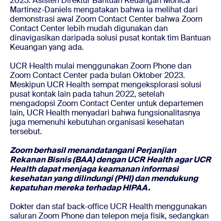
2023. Asisten Direktur Bantuan Keuangan Monica
Martinez-Daniels mengatakan bahwa ia melihat dari
demonstrasi awal Zoom Contact Center bahwa Zoom
Contact Center lebih mudah digunakan dan
dinavigasikan daripada solusi pusat kontak tim Bantuan
Keuangan yang ada.
UCR Health mulai menggunakan Zoom Phone dan
Zoom Contact Center pada bulan Oktober 2023.
Meskipun UCR Health sempat mengeksplorasi solusi
pusat kontak lain pada tahun 2022, setelah
mengadopsi Zoom Contact Center untuk departemen
lain, UCR Health menyadari bahwa fungsionalitasnya
juga memenuhi kebutuhan organisasi kesehatan
tersebut.
Zoom berhasil menandatangani Perjanjian
Rekanan Bisnis (BAA) dengan UCR Health agar UCR
Health dapat menjaga keamanan informasi
kesehatan yang dilindungi (PHI) dan mendukung
kepatuhan mereka terhadap HIPAA.
Dokter dan staf back-office UCR Health menggunakan
saluran Zoom Phone dan telepon meja fisik, sedangkan