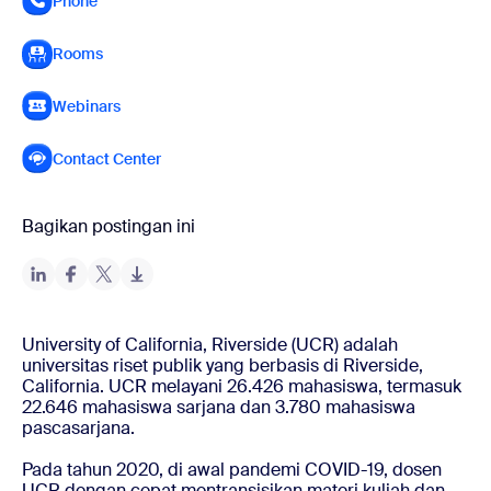
Phone
Rooms
Webinars
Contact Center
Bagikan postingan ini
University of California, Riverside (UCR) adalah
universitas riset publik yang berbasis di Riverside,
California. UCR melayani 26.426 mahasiswa, termasuk
22.646 mahasiswa sarjana dan 3.780 mahasiswa
pascasarjana.
Pada tahun 2020, di awal pandemi COVID-19, dosen
UCR dengan cepat mentransisikan materi kuliah dan