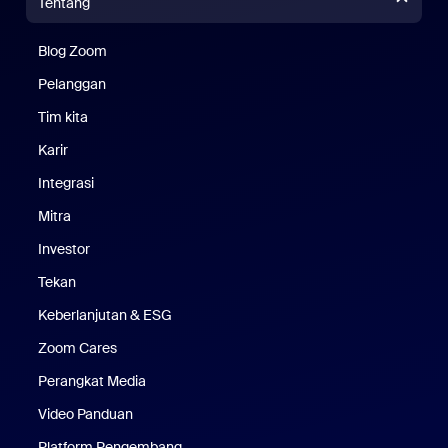
Tentang
Blog Zoom
Blog Zoom
Pelanggan
Pelanggan
Tim kita
Tim Kami
Karir
Karier
Integrasi
Mitra
Investor
Tekan
Pers
Keberlanjutan & ESG
Keberlanjutan & ESG
Zoom Cares
Zoom Cares
Perangkat Media
Kit Media
Video Panduan
Platform Pengembang