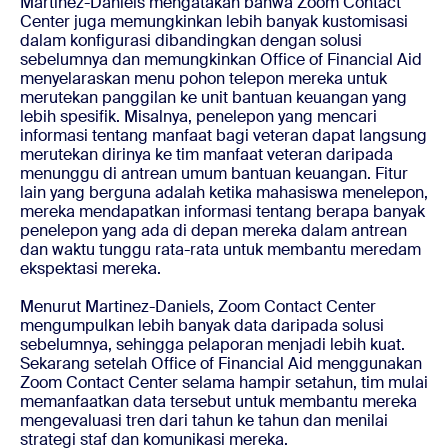
Martinez-Daniels mengatakan bahwa Zoom Contact
Center juga memungkinkan lebih banyak kustomisasi
dalam konfigurasi dibandingkan dengan solusi
sebelumnya dan memungkinkan Office of Financial Aid
menyelaraskan menu pohon telepon mereka untuk
merutekan panggilan ke unit bantuan keuangan yang
lebih spesifik. Misalnya, penelepon yang mencari
informasi tentang manfaat bagi veteran dapat langsung
merutekan dirinya ke tim manfaat veteran daripada
menunggu di antrean umum bantuan keuangan. Fitur
lain yang berguna adalah ketika mahasiswa menelepon,
mereka mendapatkan informasi tentang berapa banyak
penelepon yang ada di depan mereka dalam antrean
dan waktu tunggu rata-rata untuk membantu meredam
ekspektasi mereka.
Menurut Martinez-Daniels, Zoom Contact Center
mengumpulkan lebih banyak data daripada solusi
sebelumnya, sehingga pelaporan menjadi lebih kuat.
Sekarang setelah Office of Financial Aid menggunakan
Zoom Contact Center selama hampir setahun, tim mulai
memanfaatkan data tersebut untuk membantu mereka
mengevaluasi tren dari tahun ke tahun dan menilai
strategi staf dan komunikasi mereka.