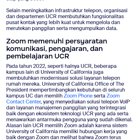
Selain meningkatkan infrastruktur telepon, organisasi
dan departemen UCR membutuhkan fungsionalitas
pusat kontak yang lebih kuat untuk mengelola dan
merutekan panggilan serta mengumpulkan data.
Zoom memenuhi persyaratan
komunikasi, pengajaran, dan
pembelajaran UCR
Pada tahun 2022, seperti halnya UCR, beberapa
kampus lain di University of California juga
membutuhkan modernisasi solusi layanan telepon
rumah mereka. University of California Office of The
President mempertimbangkan kebutuhan di seluruh
kampus UC dan memilih
Zoom Phone
serta
Zoom
Contact Center
, yang menyediakan solusi telepon VoIP
dan layanan manajemen panggilan yang terintegrasi
baik dengan ekosistem teknologi UCR yang ada serta
menawarkan antarmuka pengguna yang sudah dikenal.
Alasan lain UCR memilih Zoom adalah karena sistem
University of California memiliki hubungan kerja yang
baik dengan Zoom dan melihat bahwa Zoom terus