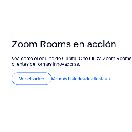
Zoom Rooms en acción
Vea cómo el equipo de Capital One utiliza Zoom Rooms 
clientes de formas innovadoras.
Ver el vídeo
Ver el vídeo
Ver más historias de clientes
Ver más histo