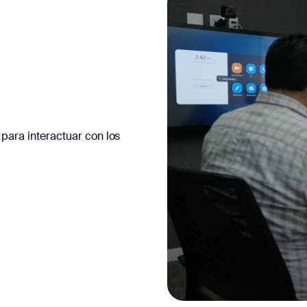
para interactuar con los
rias de clientes