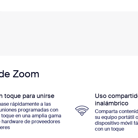
s de Zoom
n toque para unirse
Uso compartid
inalámbrico
ase rápidamente a las
uniones programadas con
Comparta conteni
 toque en una amplia gama
su equipo portátil 
 hardware de proveedores
dispositivo móvil f
deres
con un toque