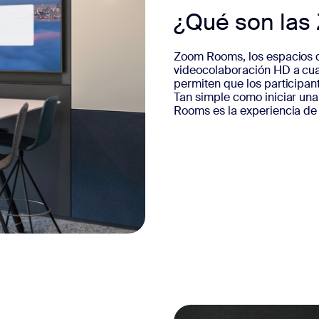
¿Qué son la
Zoom Rooms, los espacios d
videocolaboración HD a cua
permiten que los participan
Tan simple como iniciar una
Rooms es la experiencia de