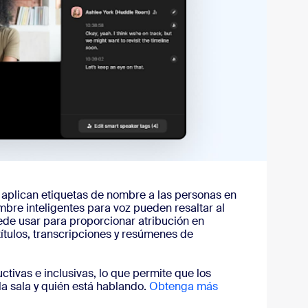
 aplican etiquetas de nombre a las personas en
bre inteligentes para voz pueden resaltar al
puede usar para proporcionar atribución en
ítulos, transcripciones y resúmenes de
tivas e inclusivas, lo que permite que los
a sala y quién está hablando.
Obtenga más