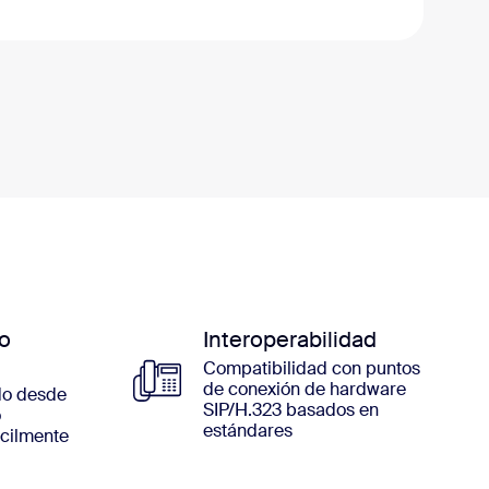
o
Interoperabilidad
Compatibilidad con puntos
de conexión de hardware
do desde
SIP/H.323 basados en
o
estándares
ácilmente