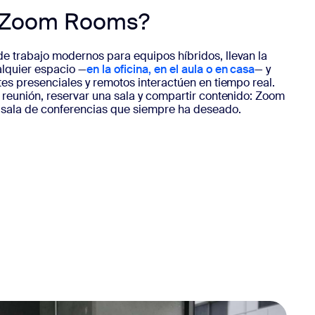
s Zoom Rooms?
e trabajo modernos para equipos híbridos, llevan la
lquier espacio —
en la oficina, en el aula o en casa
— y
tes presenciales y remotos interactúen en tiempo real.
 reunión, reservar una sala y compartir contenido: Zoom
 sala de conferencias que siempre ha deseado.