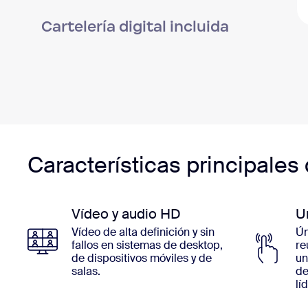
Cartelería digital incluida
Características principale
Vídeo y audio HD
U
Vídeo de alta definición y sin
Ún
fallos en sistemas de desktop,
re
de dispositivos móviles y de
un
salas.
de
lí