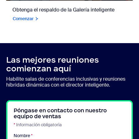
Obtenga el respaldo de la Galería inteligente
Comenzar
Las mejores reuniones
comienzan aquí
Habilite salas de conferencias inclusivas y reuniones
híbridas dinámicas con el director inteligente.
Póngase en contacto con nuestro
equipo de ventas
*
Información obligatoria
Nombre
*