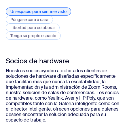
Un espacio para sentirse visto
Un espacio para sentirse visto
Póngase cara a cara
Póngase cara a cara
Libertad para colaborar
Libertad para colaborar
Tenga su propio espacio
Tenga su propio espacio
Socios de hardware
Nuestros socios ayudan a dotar a los clientes de
soluciones de hardware diseñadas específicamente
que facilitan más que nunca la escalabilidad, la
implementación y la administración de Zoom Rooms,
nuestra solución de salas de conferencias. Los socios
de hardware, como Yealink, Aver y HP|Poly, que son
compatibles tanto con la Galería inteligente como con
el director inteligente, ofrecen opciones para quienes
deseen encontrar la solución adecuada para su
espacio de trabajo.