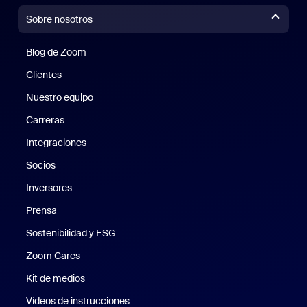
Sobre nosotros
Blog de Zoom
Blog de Zoom
Clientes
Clientes
Nuestro equipo
Nuestro equipo
Carreras
Carreras
Integraciones
Socios
Inversores
Prensa
Prensa
Sostenibilidad y ESG
Sostenibilidad y ESG
Zoom Cares
Zoom Cares
Kit de medios
Kit de medios
Vídeos de instrucciones