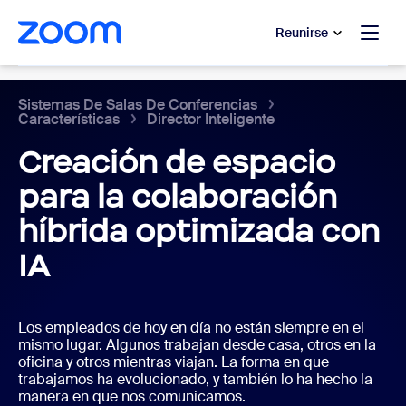
 al contenido principal
 ir al chat de ayuda
Reunirse
Sistemas de salas de conferencias
Sistemas De Salas De Conferencias
Características
Director Inteligente
Creación de espacio
para la colaboración
híbrida optimizada con
IA
Los empleados de hoy en día no están siempre en el
mismo lugar. Algunos trabajan desde casa, otros en la
oficina y otros mientras viajan. La forma en que
trabajamos ha evolucionado, y también lo ha hecho la
manera en que nos comunicamos.