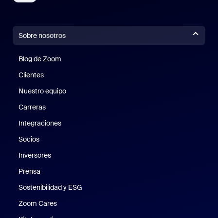
Sobre nosotros
Blog de Zoom
Blog de Zoom
Clientes
Clientes
Nuestro equipo
Nuestro equipo
Carreras
Carreras
Integraciones
Socios
Inversores
Prensa
Prensa
Sostenibilidad y ESG
Sostenibilidad y ESG
Zoom Cares
Zoom Cares