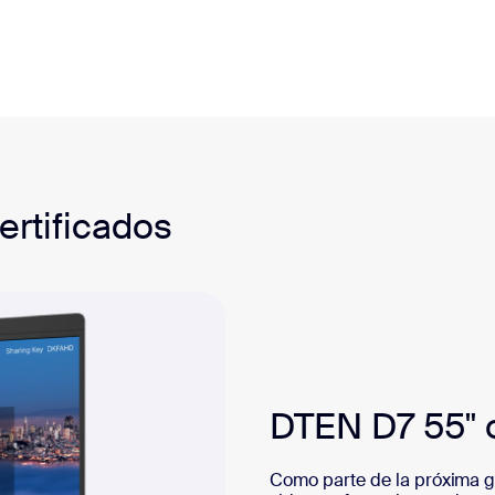
rtificados
DTEN D7 55" 
Como parte de la próxima g