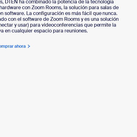
, DTEN ha combinado la potencia de la tecnología
e hardware con Zoom Rooms, la solución para salas de
 software. La configuración es más fácil que nunca.
do con el software de Zoom Rooms y es una solución
onectar y usar) para videoconferencias que permite la
va en cualquier espacio para reuniones.
omprar ahora