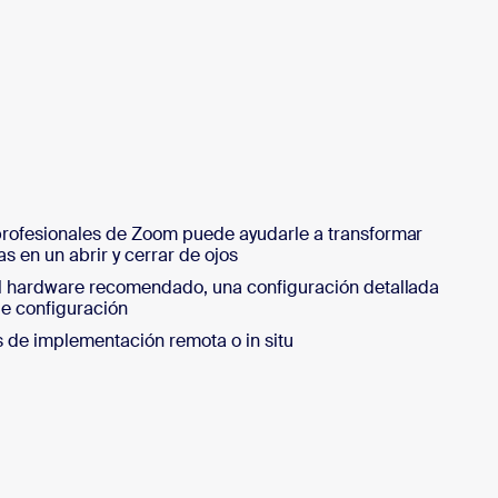
 profesionales de Zoom puede ayudarle a transformar
as en un abrir y cerrar de ojos
 el hardware recomendado, una configuración detallada
de configuración
 de implementación remota o in situ