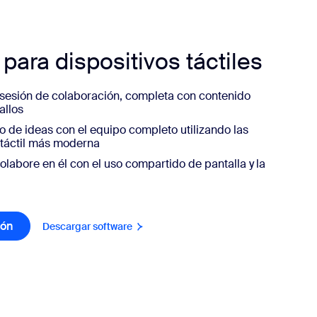
ra dispositivos táctiles
 sesión de colaboración, completa con contenido
fallos
 de ideas con el equipo completo utilizando las
 táctil más moderna
labore en él con el uso compartido de pantalla y la
ión
Descargar software