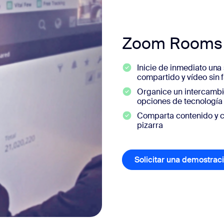
Zoom Rooms pa
Inicie de inmediato una
compartido y vídeo sin 
Organice un intercambio
opciones de tecnología
Comparta contenido y co
pizarra
Solicitar una demostrac