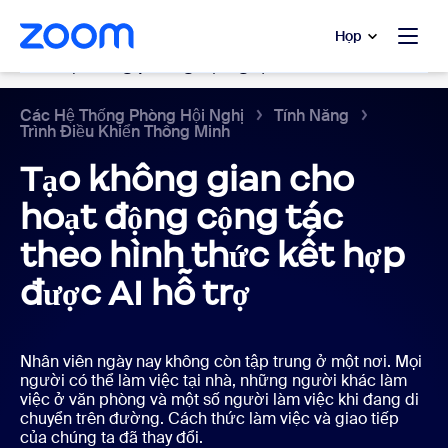
uyển đến nội dung chính
 trò chuyện trợ giúp
Họp
Các hệ thống phòng hội nghị
Các Hệ Thống Phòng Hội Nghị
Tính Năng
Trình Điều Khiển Thông Minh
Tạo không gian cho
hoạt động cộng tác
theo hình thức kết hợp
được AI hỗ trợ
Nhân viên ngày nay không còn tập trung ở một nơi. Mọi
người có thể làm việc tại nhà, những người khác làm
việc ở văn phòng và một số người làm việc khi đang di
chuyển trên đường. Cách thức làm việc và giao tiếp
của chúng ta đã thay đổi.