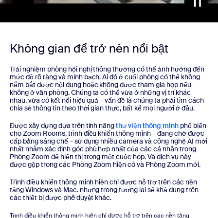
Không gian để trở nên nổi bật
Trải nghiệm phòng hội nghị thông thường có thể ảnh hưởng đến
mức độ rõ ràng và minh bạch. Ai đó ở cuối phòng có thể không
nắm bắt được nội dung hoặc không được tham gia họp nếu
không ở văn phòng. Chúng ta có thể vừa ở những vị trí khác
nhau, vừa có kết nối hiệu quả – vấn đề là chúng ta phải tìm cách
chia sẻ thông tin theo thời gian thực, bất kể mọi người ở đâu.
Được xây dựng dựa trên tính năng
thư viện thông minh
phổ biến
cho Zoom Rooms, trình điều khiển thông minh – đang chờ được
cấp bằng sáng chế – sử dụng nhiều camera và công nghệ AI mới
nhất nhằm xác định góc phù hợp nhất của các cá nhân trong
Phòng Zoom để hiển thị trong một cuộc họp. Và dịch vụ này
được gộp trong các Phòng Zoom hiện có và Phòng Zoom mới.
Trình điều khiển thông minh hiện chỉ được hỗ trợ trên các nền
tảng Windows và Mac. nhưng trong tương lai sẽ khả dụng trên
các thiết bị được phê duyệt khác.
Trình điều khiển thông minh hiện chỉ được hỗ trợ trên các nền tảng