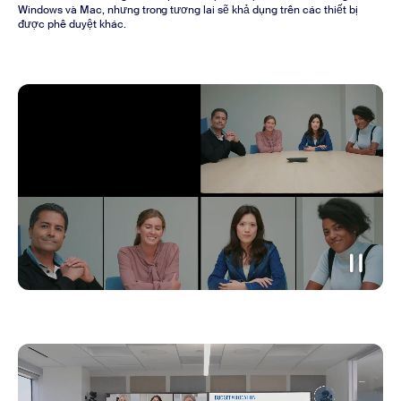
Windows và Mac, nhưng trong tương lai sẽ khả dụng trên các thiết bị
được phê duyệt khác.