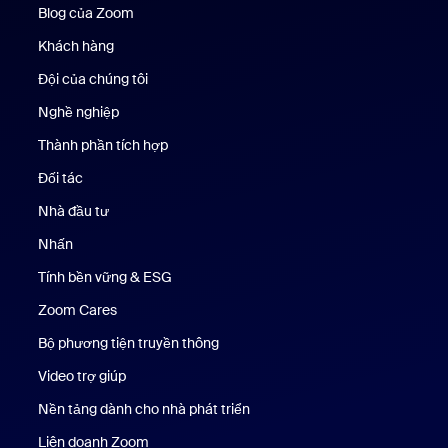
Blog của Zoom
Blog của Zoom
Khách hàng
Khách hàng
Đội của chúng tôi
Nhóm của chúng tôi
Nghề nghiệp
Nghề nghiệp
Thành phần tích hợp
Đối tác
Nhà đầu tư
Nhấn
Nhấn phím
Tính bền vững & ESG
Tính bền vững & ESG
Zoom Cares
Zoom Cares
Bộ phương tiện truyền thông
Bộ phương tiện
Video trợ giúp
Nền tảng dành cho nhà phát triển
Liên doanh Zoom
Kênh đầu tư mạo hiểm Zoom