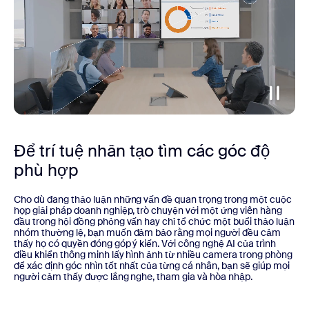
Để trí tuệ nhân tạo tìm các góc độ
phù hợp
Cho dù đang thảo luận những vấn đề quan trọng trong một cuộc
họp giải pháp doanh nghiệp, trò chuyện với một ứng viên hàng
đầu trong hội đồng phỏng vấn hay chỉ tổ chức một buổi thảo luận
nhóm thường lệ, bạn muốn đảm bảo rằng mọi người đều cảm
thấy họ có quyền đóng góp ý kiến. Với công nghệ AI của trình
điều khiển thông minh lấy hình ảnh từ nhiều camera trong phòng
để xác định góc nhìn tốt nhất của từng cá nhân, bạn sẽ giúp mọi
người cảm thấy được lắng nghe, tham gia và hòa nhập.