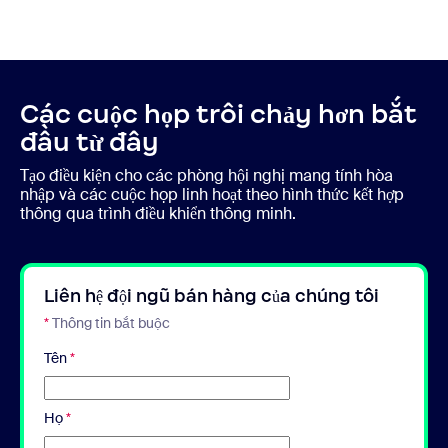
Các cuộc họp trôi chảy hơn bắt
đầu từ đây
Tạo điều kiện cho các phòng hội nghị mang tính hòa
nhập và các cuộc họp linh hoạt theo hình thức kết hợp
thông qua trình điều khiển thông minh.
Liên hệ đội ngũ bán hàng của chúng tôi
*
Thông tin bắt buộc
Tên
*
Họ
*