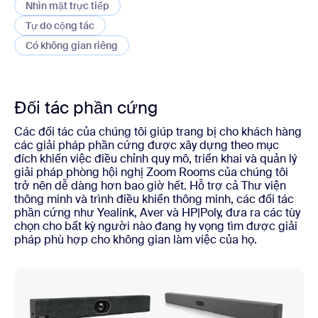
Nhìn mặt trực tiếp
Nhìn mặt trực tiếp
Tự do cộng tác
Tự do cộng tác
Có không gian riêng
Có không gian riêng
Đối tác phần cứng
Các đối tác của chúng tôi giúp trang bị cho khách hàng
các giải pháp phần cứng được xây dựng theo mục
đích khiến việc điều chỉnh quy mô, triển khai và quản lý
giải pháp phòng hội nghị Zoom Rooms của chúng tôi
trở nên dễ dàng hơn bao giờ hết. Hỗ trợ cả Thư viện
thông minh và trình điều khiển thông minh, các đối tác
phần cứng như Yealink, Aver và HP|Poly, đưa ra các tùy
chọn cho bất kỳ người nào đang hy vọng tìm được giải
pháp phù hợp cho không gian làm việc của họ.