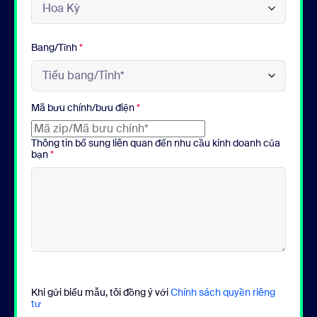
Bang/Tỉnh
*
Mã bưu chính/bưu điện
*
Thông tin bổ sung liên quan đến nhu cầu kinh doanh của
bạn
*
Khi gửi biểu mẫu, tôi đồng ý với
Chính sách quyền riêng
tư