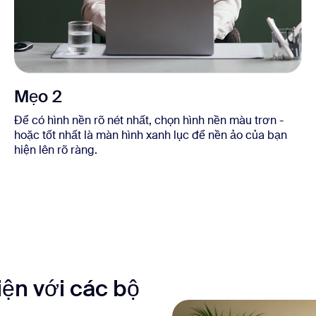
Mẹo 2
Để có hình nền rõ nét nhất, chọn hình nền màu trơn -
hoặc tốt nhất là màn hình xanh lục để nền ảo của bạn
hiện lên rõ ràng.
iện với các bộ