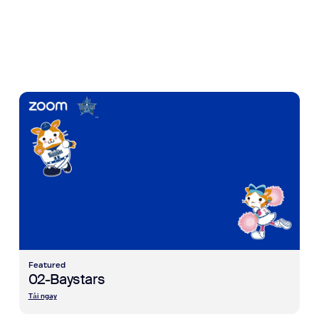
view 02-Baystars
Featured
02-Baystars
Tải ngay