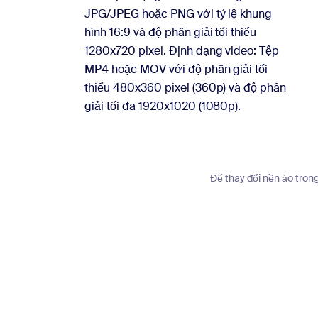
JPG/JPEG hoặc PNG với tỷ lệ khung
hình 16:9 và độ phân giải tối thiểu
1280x720 pixel. Định dạng video: Tệp
MP4 hoặc MOV với độ phân giải tối
thiểu 480x360 pixel (360p) và độ phân
giải tối đa 1920x1020 (1080p).
Để thay đổi nền ảo tron