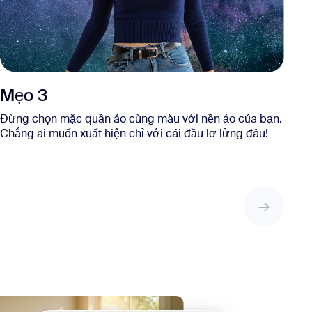
Mẹo 3
Đừng chọn mặc quần áo cùng màu với nền ảo của bạn.
Chẳng ai muốn xuất hiện chỉ với cái đầu lơ lửng đâu!