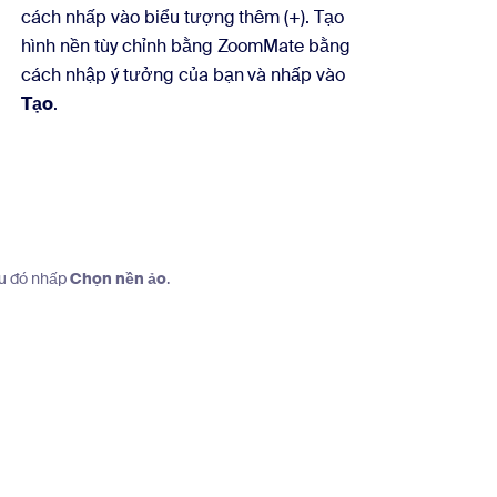
cách nhấp vào biểu tượng thêm (+). Tạo
hình nền tùy chỉnh bằng ZoomMate bằng
cách nhập ý tưởng của bạn và nhấp vào
Tạo
.
au đó nhấp
Chọn nền ảo
.