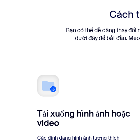
Cách t
Bạn có thể dễ dàng thay đổi 
dưới đây để bắt đầu. Mẹo 
Tải xuống hình ảnh hoặc
video
Các định dạng hình ảnh tương thích: