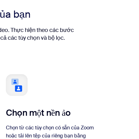
của bạn
ideo. Thực hiện theo các bước
cả các tùy chọn và bộ lọc.
Chọn một nền ảo
Chọn từ các tùy chọn có sẵn của Zoom
hoặc tải lên tệp của riêng bạn bằng