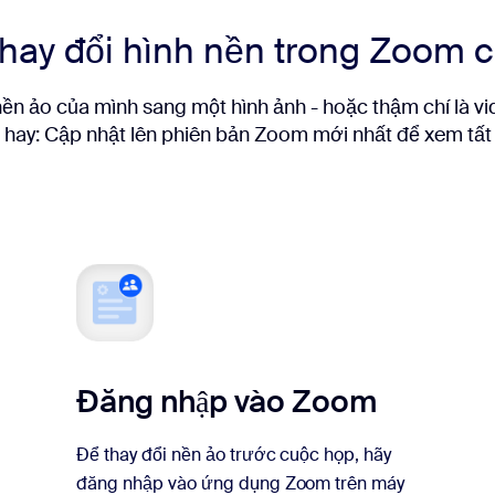
hay đổi hình nền trong Zoom 
nền ảo của mình sang một hình ảnh - hoặc thậm chí là v
hay: Cập nhật lên phiên bản Zoom mới nhất để xem tất 
Đăng nhập vào Zoom
Để thay đổi nền ảo trước cuộc họp, hãy
đăng nhập vào ứng dụng Zoom trên máy