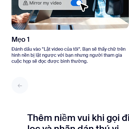
Mẹo 1
Đánh dấu vào “Lật video của tôi“. Bạn sẽ thấy chữ trên
hình nền bị lật ngược với bạn nhưng người tham gia
cuộc họp sẽ đọc được bình thường.
Thêm niềm vui khi gọi đ
lọc và nhãn dán thú vị