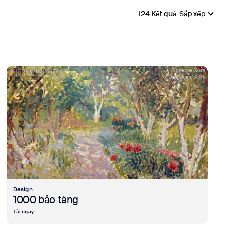
124 Kết quả
Sắp xếp
view 1000 bảo tàng
Design
1000 bảo tàng
Tải ngay