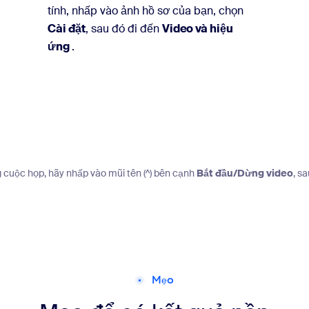
tính, nhấp vào ảnh hồ sơ của bạn, chọn
Cài đặt
, sau đó đi đến
Video và hiệu
ứng
.
g cuộc họp, hãy nhấp vào mũi tên (^) bên cạnh
Bắt đầu/Dừng video
, s
Mẹo