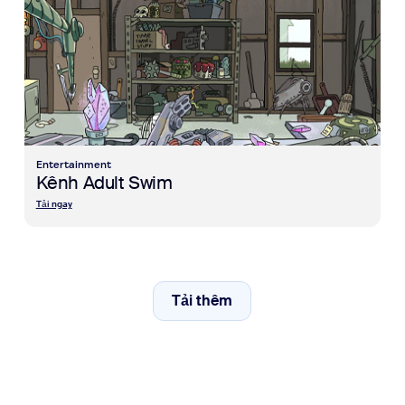
Entertainment
Kênh Adult Swim
Tải ngay
Tải thêm
các mục nền ảo