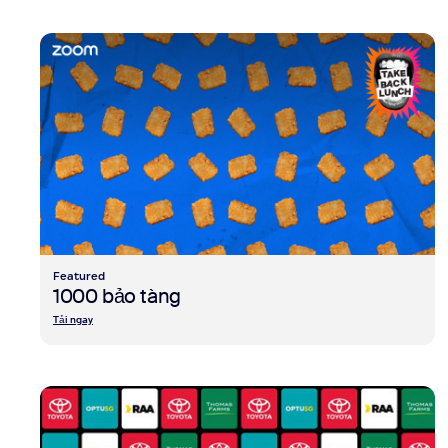
view 1000 bảo tàng
Featured
1000 bảo tàng
Tải ngay
view Adelaide Crows