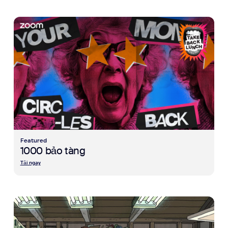
view 1000 bảo tàng
Featured
1000 bảo tàng
Tải ngay
view Kênh Adult Swim