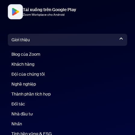
Tải xuống trên Google Play
Zoom Workplace cho Android
Giới thiệu
Blog của Zoom
Blog của Zoom
Khách hàng
Khách hàng
Đội của chúng tôi
Nhóm của chúng tôi
Nghề nghiệp
Nghề nghiệp
Thành phần tích hợp
Đối tác
Nhà đầu tư
Nhấn
Nhấn phím
Tính bền vững & ESG
Tính bền vững & ESG