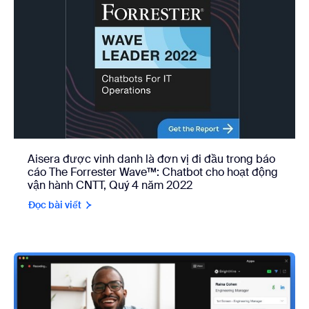
Aisera được vinh danh là đơn vị đi đầu trong báo
cáo The Forrester Wave™: Chatbot cho hoạt động
vận hành CNTT, Quý 4 năm 2022
Đọc bài viết