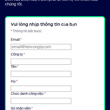
chúng tôi.
Vui lòng nhập thông tin của bạn
*
Thông tin bắt buộc
Email
*
Công ty
*
Tên
*
Họ
*
Chức danh công việc
*
Số nhân viên
*