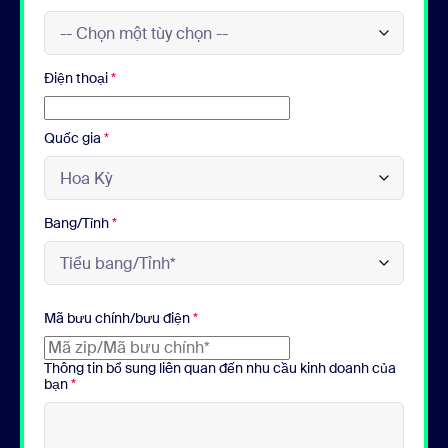
Điện thoại
*
Quốc gia
*
Bang/Tỉnh
*
Mã bưu chính/bưu điện
*
Thông tin bổ sung liên quan đến nhu cầu kinh doanh của
bạn
*