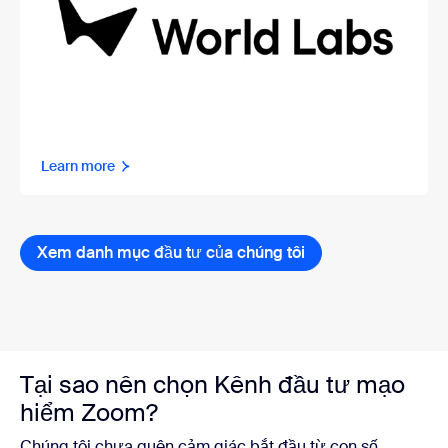
Learn more
Xem danh mục đầu tư của chúng tôi
Tại sao nên chọn Kênh đầu tư mạo
hiểm Zoom?
Chúng tôi chưa quên cảm giác bắt đầu từ con số