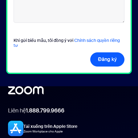
Khi gửi biểu mẫu, tôi đồng ý với
Chính sách quyền riêng
tư
Đăng ký
Liên hệ
1.888.799.9666
Tải xuống trên Apple Store
Zoom Workplace cho Apple