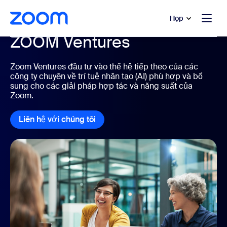
uyển đến nội dung chính
 trò chuyện trợ giúp
Họp
ZOOM Ventures
Zoom Ventures đầu tư vào thế hệ tiếp theo của các
công ty chuyên về trí tuệ nhân tạo (AI) phù hợp và bổ
sung cho các giải pháp hợp tác và năng suất của
Zoom.
Liên hệ với chúng tôi
Liên hệ với chúng tôi