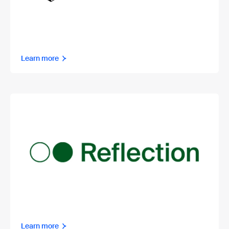
Learn more
Learn more