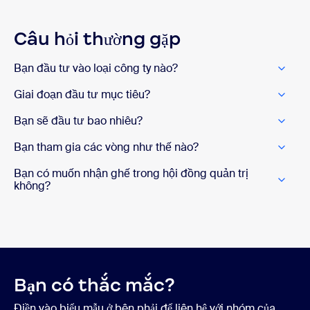
Câu hỏi thường gặp
Bạn đầu tư vào loại công ty nào?
Giai đoạn đầu tư mục tiêu?
Bạn sẽ đầu tư bao nhiêu?
Bạn tham gia các vòng như thế nào?
Bạn có muốn nhận ghế trong hội đồng quản trị
không?
Bạn có thắc mắc?
Điền vào biểu mẫu ở bên phải để liên hệ với nhóm của