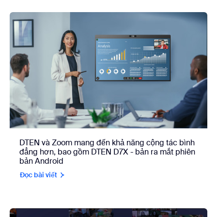
DTEN và Zoom mang đến khả năng cộng tác bình
đẳng hơn, bao gồm DTEN D7X - bản ra mắt phiên
bản Android
Đọc bài viết