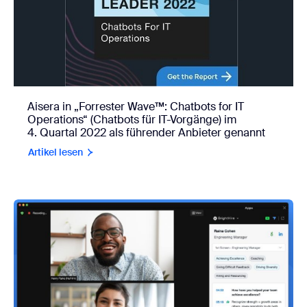
Aisera in „Forrester Wave™: Chatbots for IT
Operations“ (Chatbots für IT-Vorgänge) im
4. Quartal 2022 als führender Anbieter genannt
Artikel lesen