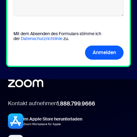
Mit dem Absenden des Formulars stimme ich
der
Datenschutzrichtlinie
zu.
Anmelden
Kontakt aufnehmen
1.888.799.9666
Im Apple Store herunterladen
Zoom Workplace für Apple