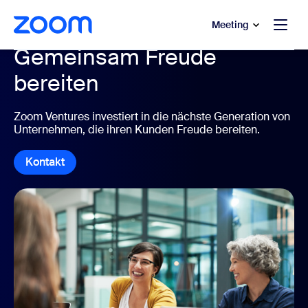
ptinhalt wechseln
fe-Chat wechseln
Meeting
Gemeinsam Freude
bereiten
Zoom Ventures investiert in die nächste Generation von
Unternehmen, die ihren Kunden Freude bereiten.
Kontakt