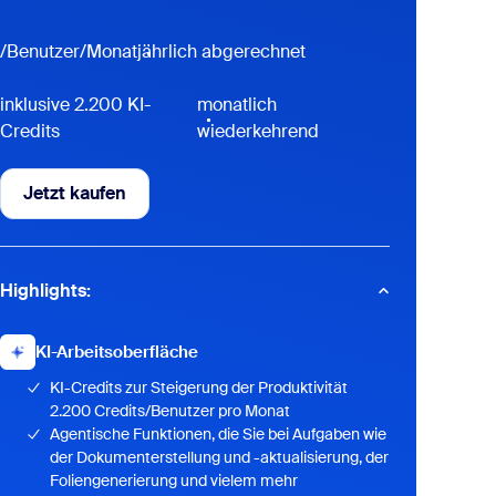
/Benutzer/Monat
jährlich abgerechnet
inklusive 2.200 KI-
monatlich
Credits
wiederkehrend
Jetzt kaufen
Jetzt kaufen
Highlights:
KI-Arbeitsoberfläche
KI-Credits zur Steigerung der Produktivität
2.200 Credits/Benutzer pro Monat
Agentische Funktionen, die Sie bei Aufgaben wie
der Dokumenterstellung und -aktualisierung, der
Foliengenerierung und vielem mehr