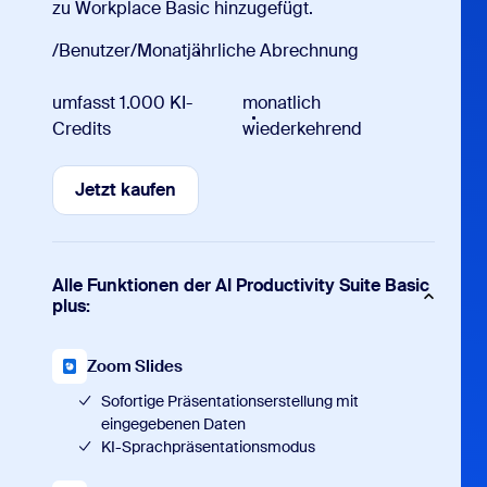
zu Workplace Basic hinzugefügt.
/Benutzer/Monat
jährliche Abrechnung
umfasst 1.000 KI-
monatlich
Credits
wiederkehrend
Jetzt kaufen
Jetzt kaufen
Alle Funktionen der AI Productivity Suite Basic
plus:
Zoom Slides
Sofortige Präsentationserstellung mit
eingegebenen Daten
KI-Sprachpräsentationsmodus