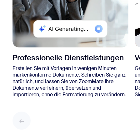
Professionelle Dienstleistungen
V
Erstellen Sie mit Vorlagen in wenigen Minuten
Ge
markenkonforme Dokumente. Schreiben Sie ganz
un
natürlich, und lassen Sie von ZoomMate Ihre
na
Dokumente verfeinern, übersetzen und
Do
importieren, ohne die Formatierung zu verändern.
Si