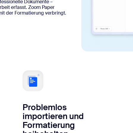
ofessionelle Dokumente –
sai
rbeit erfasst. Zoom Paper
mit der Formatierung verbringt.
Problemlos
importieren und
Formatierung