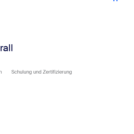
all
n
Schulung und Zertifizierung