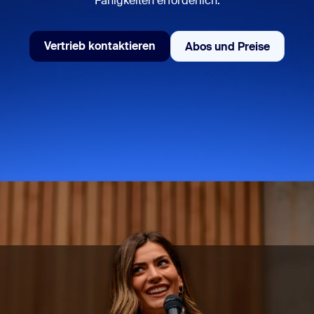
Fähigkeiten erforderlich.
sai
Vertrieb kontaktieren
Abos und Preise
Abos und Preise
Vertrieb kontaktieren