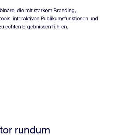
binare, die mit starkem Branding,
tools, interaktiven Publikumsfunktionen und
zu echten Ergebnissen führen.
ator rundum