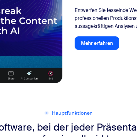
Entwerfen Sie fesselnde We
professionellen Produktions
aussagekräftigen Analysen 
Mehr erfahren
Mehr erfahren
Hauptfunktionen
ftware, bei der jeder Präsent