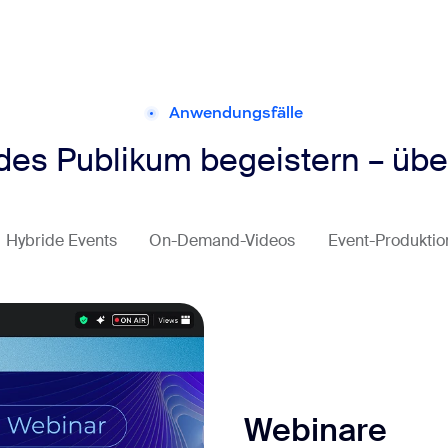
Anwendungsfälle
des Publikum begeistern – über
Hybride Events
On-Demand-Videos
Event-Produktio
Webinare