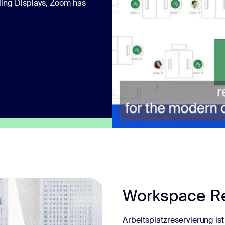
ling Displays, Zoom has
Workspace Re
Arbeitsplatzreservierung ist