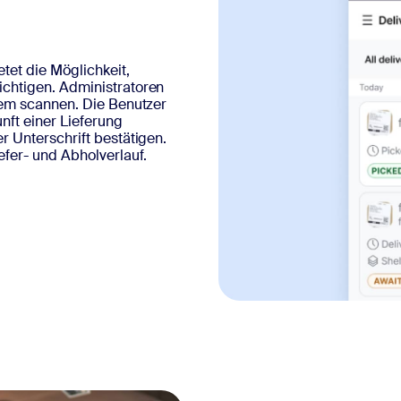
tet die Möglichkeit,
chtigen. Administratoren
tem scannen. Die Benutzer
nft einer Lieferung
r Unterschrift bestätigen.
efer- und Abholverlauf.