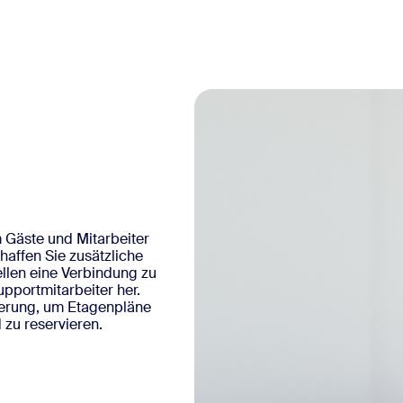
m Gäste und Mitarbeiter
haffen Sie zusätzliche
ellen eine Verbindung zu
pportmitarbeiter her.
ierung, um Etagenpläne
 zu reservieren.