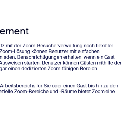
gement
atz mit der Zoom-Besucherverwaltung noch flexibler
r Zoom-Lösung können Benutzer mit einfachen
inladen, Benachrichtigungen erhalten, wenn ein Gast
n Ausweisen starten. Benutzer können Gästen mithilfe der
ogar einen dedizierten Zoom-fähigen Bereich
Arbeitsbereichs für Sie oder einen Gast bis hin zu den
pezielle Zoom-Bereiche und -Räume bietet Zoom eine