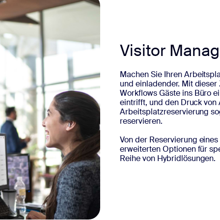
Visitor Mana
Machen Sie Ihren Arbeitspl
und einladender. Mit diese
Workflows Gäste ins Büro e
eintrifft, und den Druck vo
Arbeitsplatzreservierung s
reservieren.
Von der Reservierung eines 
erweiterten Optionen für s
Reihe von Hybridlösungen.