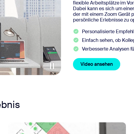
flexible Arbeitsplätze im Vo
Dabei kann es sich um einen
der mit einem Zoom Gerät p
persönliche Erlebnisse zu o
Personalisierte Empfeh
Einfach sehen, ob Koll
Verbesserte Analysen f
Video ansehen
ebnis