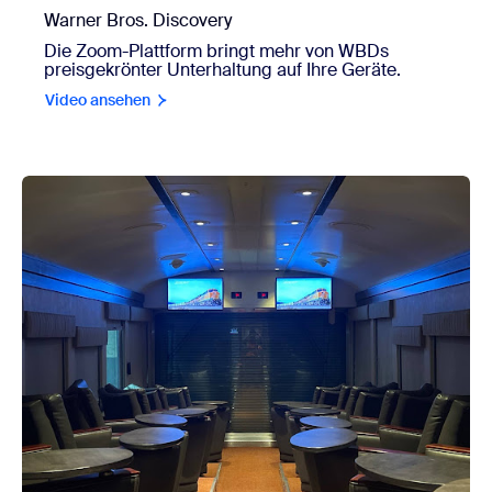
Warner Bros. Discovery
Die Zoom-Plattform bringt mehr von WBDs
preisgekrönter Unterhaltung auf Ihre Geräte.
Video ansehen
view BNSF Railway