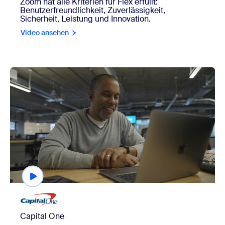
Zoom hat alle Kriterien für Flex erfüllt:
Benutzerfreundlichkeit, Zuverlässigkeit,
Sicherheit, Leistung und Innovation.
Video ansehen
view Capital One
Capital One