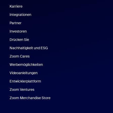
Karriere
Integrationen
Partner
Investoren
Drücken Sie
Nachhaltigkeit und ESG
Zoom Cares
Zoom Cares
Werbemöglichkeiten
Videoanleitungen
Entwicklerplattform
Zoom Ventures
Zoom Merchandise Store
Zoom Merchandise Store