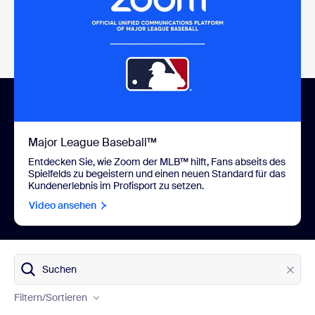
Major League Baseball™
Entdecken Sie, wie Zoom der MLB™ hilft, Fans abseits des
Spielfelds zu begeistern und einen neuen Standard für das
Kundenerlebnis im Profisport zu setzen.
Video ansehen
Produkte
Suchen
Branchen
Filtern
/Sortieren