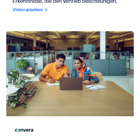
Erkenntnisse, die den Vertrieb beschleunigen.
Video ansehen
view Convera