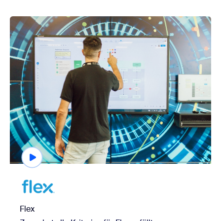
Länder
view Flex
Unternehmensgröße
Flex