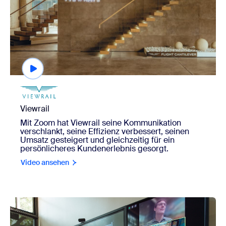
Viewrail
Mit Zoom hat Viewrail seine Kommunikation
verschlankt, seine Effizienz verbessert, seinen
Umsatz gesteigert und gleichzeitig für ein
persönlicheres Kundenerlebnis gesorgt.
Video ansehen
view Lake|Flato Architekten