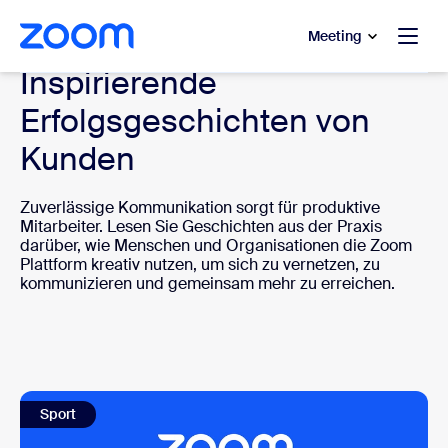
ptinhalt wechseln
fe-Chat wechseln
Meeting
Inspirierende
Erfolgsgeschichten von
Kunden
Zuverlässige Kommunikation sorgt für produktive
Mitarbeiter. Lesen Sie Geschichten aus der Praxis
darüber, wie Menschen und Organisationen die Zoom
Plattform kreativ nutzen, um sich zu vernetzen, zu
kommunizieren und gemeinsam mehr zu erreichen.
Sport