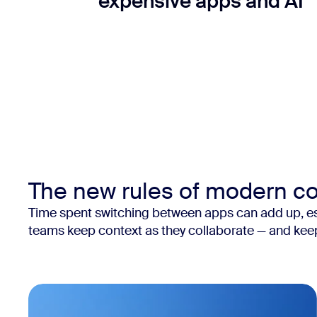
expensive apps and AI
The new rules of modern co
Time spent switching between apps can add up, esp
teams keep context as they collaborate — and kee