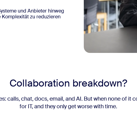
Systeme und Anbieter hinweg
ie Komplexität zu reduzieren
Collaboration breakdown?
 calls, chat, docs, email, and AI. But when none of it 
for IT, and they only get worse with time.