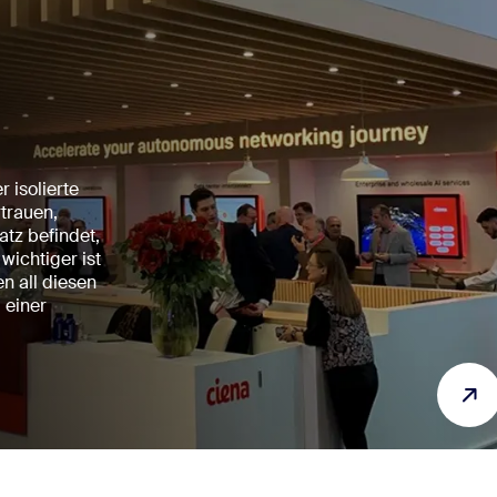
 isolierte
rtrauen,
tz befindet,
 wichtiger ist
n all diesen
 einer