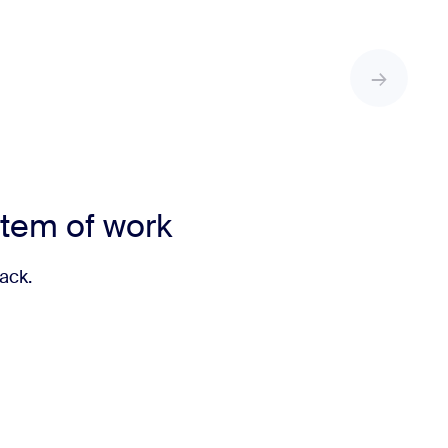
stem of work
ack.