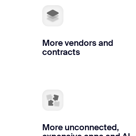
More vendors and
contracts
More unconnected,