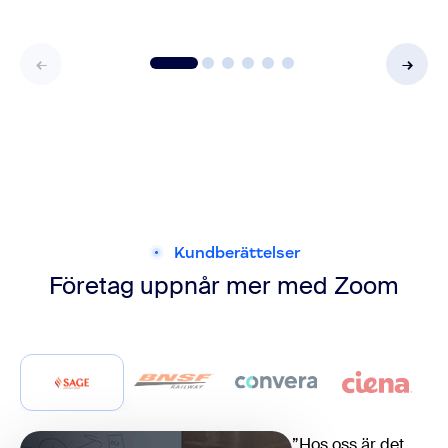
Kundberättelser
Företag uppnår mer
med Zoom
”Hos oss är det