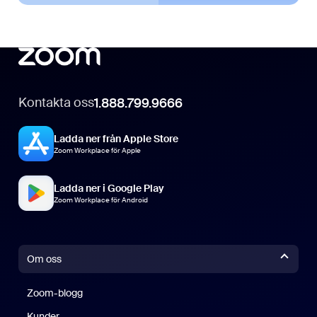
Kontakta oss
1.888.799.9666
Ladda ner från Apple Store
Zoom Workplace för Apple
Ladda ner i Google Play
Zoom Workplace för Android
Om oss
Zoom-blogg
Zoom-blogg
Kunder