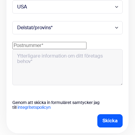
Genom att skicka in formuläret samtycker jag
till
integritetspolicyn
Skicka