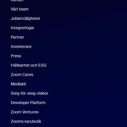
Vårt team
Jobbmöjligheter
Integreringar
Partner
Investerare
Press
Hållbarhet och ESG
Zoom Cares
Zoom Cares
Mediakit
Steg-för-steg-videor
Developer Platform
Zoom Ventures
Zooms varubutik
Zooms varubutik