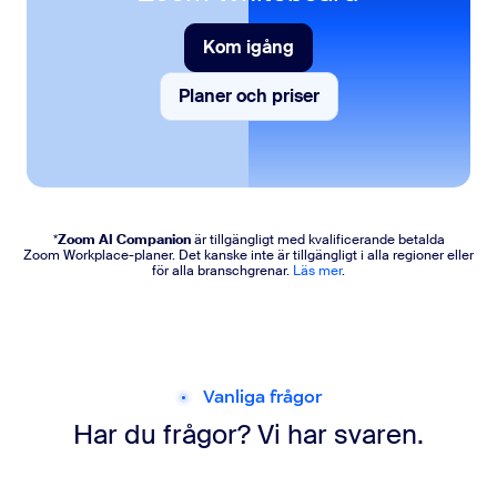
Kom igång
Kom igång
Planer och priser
Planer och priser
*
Zoom AI Companion
är tillgängligt med kvalificerande betalda
Zoom Workplace-planer. Det kanske inte är tillgängligt i alla regioner eller
för alla branschgrenar.
Läs mer
.
Vanliga frågor
Har du frågor? Vi har svaren.