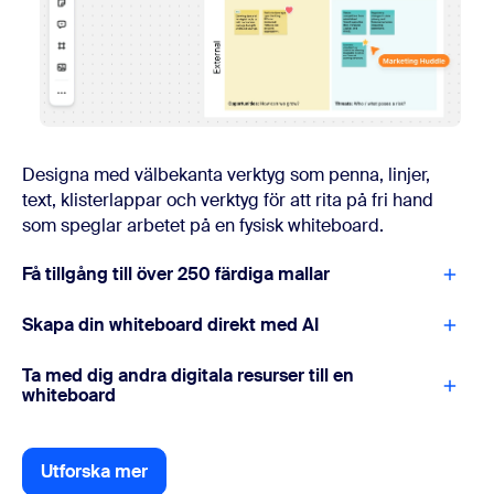
Designa med välbekanta verktyg som penna, linjer,
text, klisterlappar och verktyg för att rita på fri hand
som speglar arbetet på en fysisk whiteboard.
Få tillgång till över 250 färdiga mallar
Skapa din whiteboard direkt med AI
Ta med dig andra digitala resurser till en
whiteboard
Utforska mer
Utforska mer