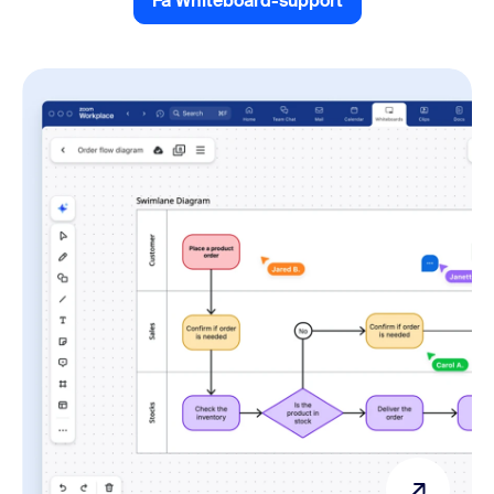
Få Whiteboard-support
Få Whiteboard-support