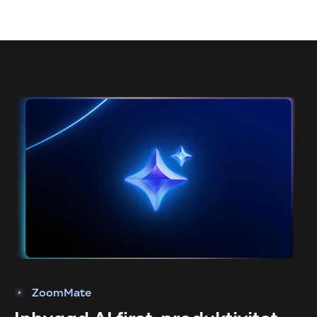
ZoomMate