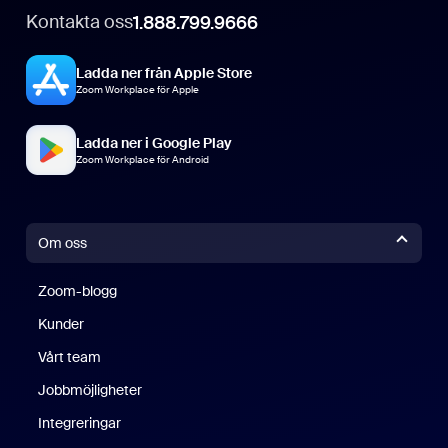
Kontakta oss
1.888.799.9666
Ladda ner från Apple Store
Zoom Workplace för Apple
Ladda ner i Google Play
Zoom Workplace för Android
Om oss
Zoom-blogg
Zoom-blogg
Kunder
Vårt team
Jobbmöjligheter
Integreringar