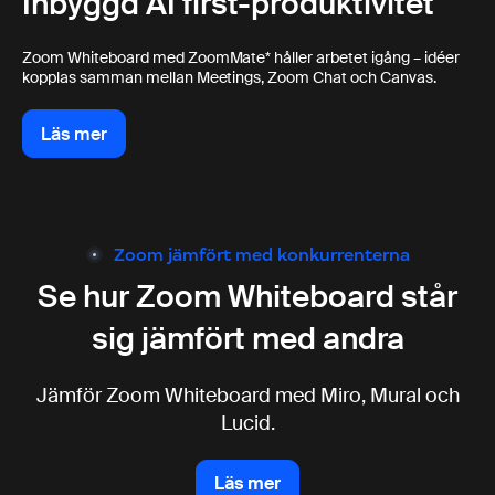
Inbyggd AI first-produktivitet
Zoom Whiteboard med ZoomMate* håller arbetet igång – idéer
kopplas samman mellan Meetings, Zoom Chat och Canvas.
Läs mer
Läs mer
Zoom jämfört med konkurrenterna
Se hur Zoom Whiteboard
står
sig jämfört med andra
Jämför Zoom Whiteboard med Miro, Mural och
Lucid.
Läs mer