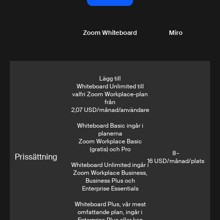
Läs mer
Zoom Whiteboard
Miro
Lägg till
Whiteboard Unlimited till
valfri Zoom Workplace-plan
från
2,07 USD/månad/användare
Whiteboard Basic ingår i
planerna
Zoom Workplace Basic
(gratis) och Pro
8–
Prissättning
16 USD/månad/plats
Whiteboard Unlimited ingår i
Zoom Workplace Business,
Business Plus och
Enterprise Essentials
Whiteboard Plus, vår mest
omfattande plan, ingår i