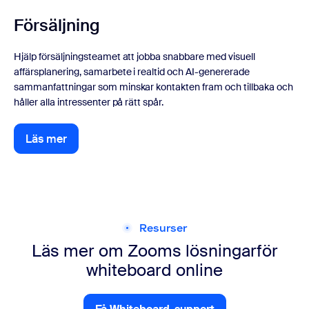
Försäljning
Hjälp försäljningsteamet att jobba snabbare med visuell
affärsplanering, samarbete i realtid och AI-genererade
sammanfattningar som minskar kontakten fram och tillbaka och
håller alla intressenter på rätt spår.
Läs mer
Läs mer
Resurser
Läs mer om Zooms lösningar
för
whiteboard online