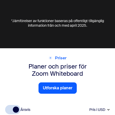
*Jämförelser av funktioner baseras på offentligt tillgänglig
information från och med april 2025.
Priser
Planer och priser för
Zoom Whiteboard
Utforska planer
Utforska planer
Årsvis
Pris i
USD