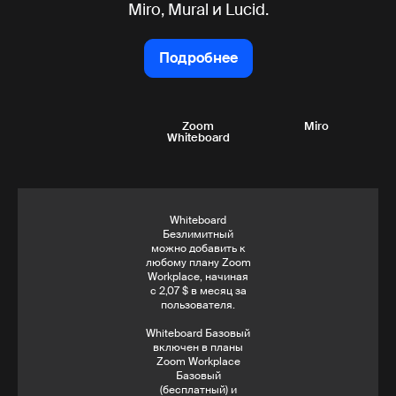
Miro, Mural и Lucid.
Подробнее
Подробнее
Zoom
Miro
Whiteboard
Whiteboard
Безлимитный
можно добавить к
любому плану Zoom
Workplace, начиная
с 2,07 $ в месяц за
пользователя.
Whiteboard Базовый
включен в планы
Zoom Workplace
Базовый
(бесплатный) и