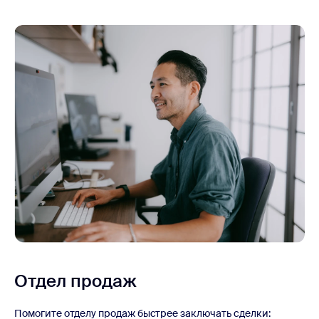
Отдел продаж
Помогите отделу продаж быстрее заключать сделки: