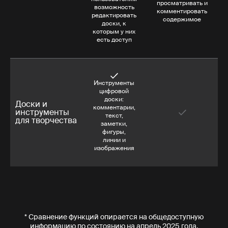
просматривать и
возможность
комментировать
редактировать
содержимое
доски, к
которым у них
есть доступ
Инструменты
цифровой
доски:
Доски и
комментарии,
инструменты
текст,
для творчества
заметки,
фигуры,
линии и
изображения
* Сравнение функций опирается на общедоступную
информацию по состоянию на апрель 2025 года.