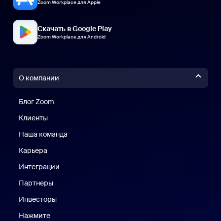
Zoom Workplace для Apple
Скачать в Google Play
Zoom Workplace для Android
О компании
Блог Zoom
Блог Zoom
Клиенты
Клиенты
Наша команда
Наш коллектив
Карьера
Вакансии
Интеграции
Партнеры
Инвесторы
Нажмите
Нажмите