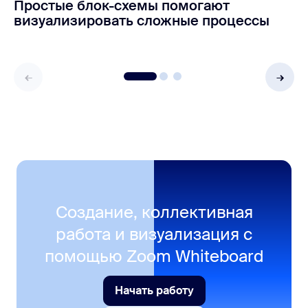
Простые блок-схемы помогают
визуализировать сложные процессы
Создание, коллективная
работа и визуализация с
помощью Zoom Whiteboard
Начать работу
Начать работу