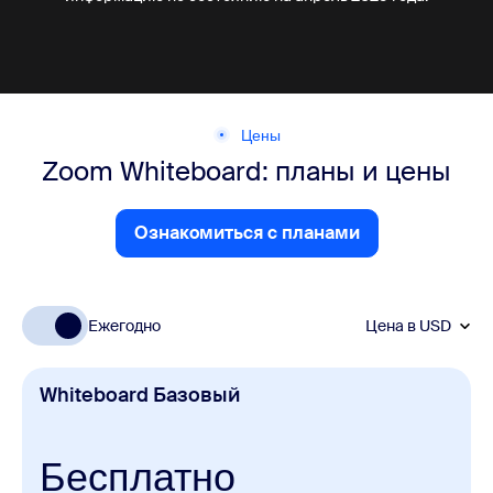
Цены
Zoom Whiteboard: планы и цены
Ознакомиться с планами
Ознакомиться с планами
Ежегодно
Цена в
USD
Whiteboard Базовый
Бесплатно