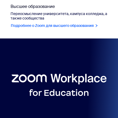
Высшее образование
Переосмысление университета, кампуса колледжа, а
также сообщества
Подробнее о Zoom для высшего образования