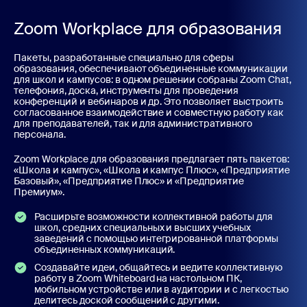
Zoom Workplace для образования
Пакеты, разработанные специально для сферы
образования, обеспечивают объединенные коммуникации
для школ и кампусов: в одном решении собраны Zoom Chat,
телефония, доска, инструменты для проведения
конференций и вебинаров и др. Это позволяет выстроить
согласованное взаимодействие и совместную работу как
для преподавателей, так и для административного
персонала.
Zoom Workplace для образования предлагает пять пакетов:
«Школа и кампус», «Школа и кампус Плюс», «Предприятие
Базовый», «Предприятие Плюс» и «Предприятие
Премиум».
Расширьте возможности коллективной работы для
школ, средних специальных и высших учебных
заведений с помощью интегрированной платформы
объединенных коммуникаций.
Создавайте идеи, общайтесь и ведите коллективную
работу в Zoom Whiteboard на настольном ПК,
мобильном устройстве или в аудитории и с легкостью
делитесь доской сообщений с другими.