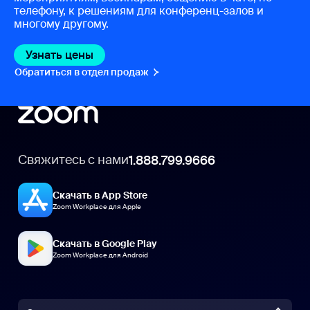
телефону, к решениям для конференц-залов и
многому другому.
Узнать цены
Узнать цены
Обратиться в отдел продаж
Обратиться в отдел продаж
Свяжитесь с нами
1.888.799.9666
Скачать в App Store
Zoom Workplace для Apple
Скачать в Google Play
Zoom Workplace для Android