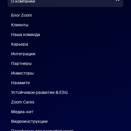
О компании
Блог Zoom
Блог Zoom
Клиенты
Клиенты
Наша команда
Наш коллектив
Карьера
Вакансии
Интеграции
Партнеры
Инвесторы
Нажмите
Нажмите
Устойчивое развитие & ESG
Устойчивое развитие и ESG
Zoom Cares
Zoom Cares
Медиа-кит
Медиа-кит
Видеоинструкции