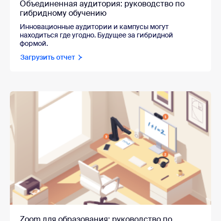
Объединенная аудитория: руководство по
гибридному обучению
Инновационные аудитории и кампусы могут
находиться где угодно. Будущее за гибридной
формой.
Загрузить отчет
Zoom для образования: руководство по