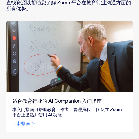
查找资源以帮助您了解 Zoom 平台在教育行业沟通方面的
所有优势。
适合教育行业的 AI Companion 入门指南
本入门指南可帮助教育工作者、管理员和 IT 团队在 Zoom
平台上激活并使用 AI 功能
下载指南