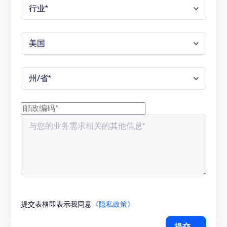
AI Productivity Suite
Slides、Sheets、Paper 和 Canvas
语音翻译器
会议实时音频翻译
提交表格即表示我同意
《隐私政策》
提交