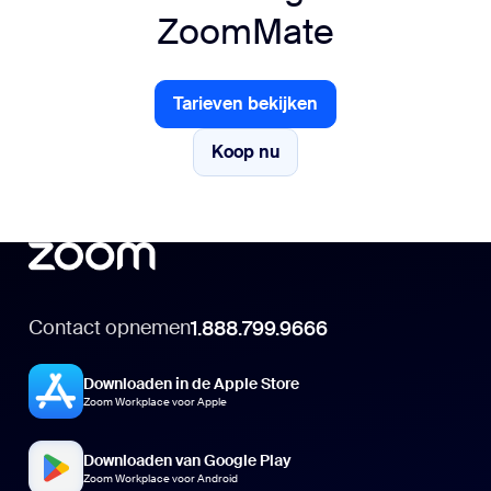
ZoomMate
Tarieven bekijken
Tarieven bekijken
Koop nu
Koop nu
Contact opnemen
1.888.799.9666
Downloaden in de Apple Store
Zoom Workplace voor Apple
Downloaden van Google Play
Zoom Workplace voor Android