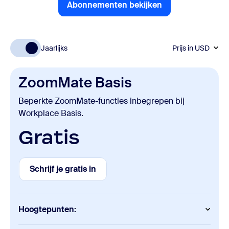
Abonnementen bekijken
Abonnementen bekijken
Jaarlijks
Prijs in
USD
ZoomMate Basis
Beperkte ZoomMate-functies inbegrepen bij
Workplace Basis.
Gratis
Schrijf je gratis in
Schrijf je gratis in
Hoogtepunten: