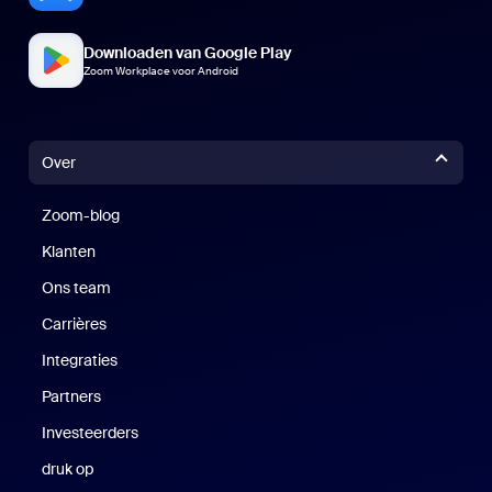
Downloaden van Google Play
Zoom Workplace voor Android
Over
Zoom-blog
Zoom-blog
Klanten
Klanten
Ons team
Carrières
Vacatures
Integraties
Partners
Investeerders
druk op
Druk op