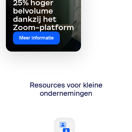
25% hoger
belvolume
dankzij het
Zoom-platform
Meer informatie
Resources voor kleine
ondernemingen