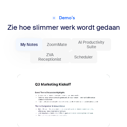
Demo's
Zie hoe slimmer werk wordt gedaan
AI Productivity
My Notes
ZoomMate
Suite
ZVA
Scheduler
Receptionist