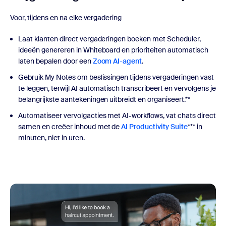
Voor, tijdens en na elke vergadering
Laat klanten direct vergaderingen boeken met Scheduler,
ideeën genereren in Whiteboard en prioriteiten automatisch
laten bepalen door een
Zoom AI-agent
.
Gebruik My Notes om beslissingen tijdens vergaderingen vast
te leggen, terwijl AI automatisch transcribeert en vervolgens je
belangrijkste aantekeningen uitbreidt en organiseert.**
Automatiseer vervolgacties met AI-workflows, vat chats direct
samen en creëer inhoud met de
AI Productivity Suite
*** in
minuten, niet in uren.