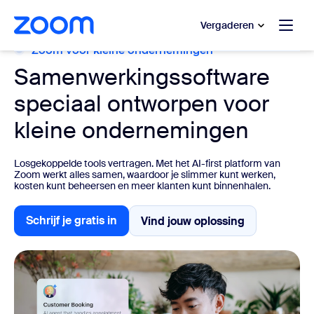
 naar hoofdinhoud gaan
 naar hulp via chat
Vergaderen
Zoom voor kleine ondernemingen
Samenwerkingssoftware
speciaal ontworpen voor
kleine ondernemingen
Losgekoppelde tools vertragen. Met het AI-first platform van
Zoom werkt alles samen, waardoor je slimmer kunt werken,
kosten kunt beheersen en meer klanten kunt binnenhalen.
Schrijf je gratis in
Vind jouw oplossing
Vind jouw oplossing
Schrijf je gratis in