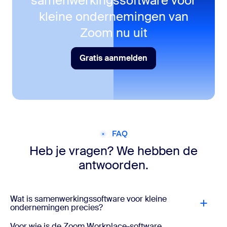
samenwerkingssoftware voor
kleine ondernemingen van
Zoom nu uit
Gratis aanmelden
Gratis aanmelden
FAQ
Heb je vragen? We hebben de
antwoorden.
Wat is samenwerkingssoftware voor kleine
ondernemingen precies?
Voor wie is de Zoom Workplace-software