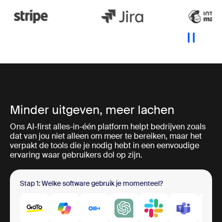
Minder uitgeven, meer lachen
Ons AI-first alles-in-één platform helpt bedrijven zoals
dat van jou niet alleen om meer te bereiken, maar het
verpakt de tools die je nodig hebt in een eenvoudige
ervaring waar gebruikers dol op zijn.
Stap 1: Welke software gebruik je momenteel?