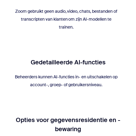
Zoom gebruikt geen audio, video, chats, bestanden of
transcripten van klanten om zijn AI-modellen te
trainen.
Gedetailleerde AI-functies
Beheerders kunnen AI-functies in- en uitschakelen op
account-, groep- of gebruikersniveau.
Opties voor gegevensresidentie en -
bewaring