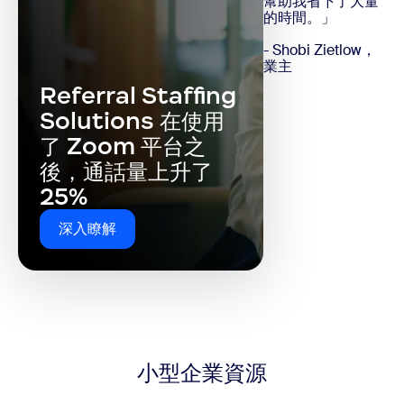
幫助我省下了大量
的時間。」
- Shobi Zietlow，
業主
Referral Staffing
Solutions 在使用
了 Zoom 平台之
後，通話量上升了
25%
深入瞭解
小型企業資源