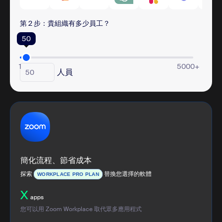
第 2 步：貴組織有多少員工？
50
1
5000+
人員
簡化流程、節省成本
探索
替換您選擇的軟體
WORKPLACE PRO PLAN
X
apps
您可以用 Zoom Workplace 取代眾多應用程式