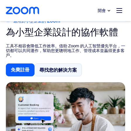
跳至主要內容
跳至協助聊天
開會
適用於小型企業的 Zoom
為小型企業設計的協作軟體
工具不相容會降低工作效率。借助 Zoom 的人工智慧優先平台，一
切都可以共同運作，幫助您更聰明地工作、管理成本並贏得更多客
戶。
免費註冊
尋找您的解決方案
尋找您的解決方案
免費註冊