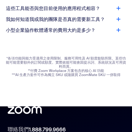
這些工具能否與您目前使用的應用程式相容？
我如何知道我或我的團隊是否真的需要新工具？
小型企業協作軟體通常的費用大約是多少？
*各項功能與能力受適用之使用限制、服務可用性及 AI 額度餘額所限。某些功
能可能需要額外的訂閱或額度。實際效能可能會因提示詞、系統狀況及可用資
料而異。
**付費 Zoom Workplace 方案包含的核心 AI 功能
***AI 生產力套件可作為獨立 SKU 或隨購買 ZoomMate SKU 一併取得
聯絡我們
1.888.799.9666