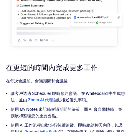
在更短的時間內完成更多工作
在每次會議前、會議期間和會議後
讓客戶透過 Scheduler 即時預約會議、在 Whiteboard 中生成想
法，並由
Zoom AI 代理
自動概述優先事項。
使用 My Notes 來記錄會議期間的決策，而 AI 會自動轉錄，並
擴展和整理您的重要要點。
使用 AI 工作流程自動進行後續追蹤、即時總結聊天內容，以及
使用
AI Productivity Suite
***，在幾分鐘內（而非幾小時）建立