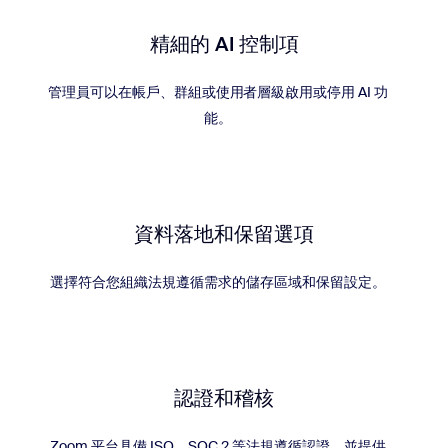
精細的 AI 控制項
管理員可以在帳戶、群組或使用者層級啟用或停用 AI 功
能。
資料落地和保留選項
選擇符合您組織法規遵循需求的儲存區域和保留設定。
認證和稽核
Zoom 平台具備 ISO、SOC 2 等法規遵循認證，並提供