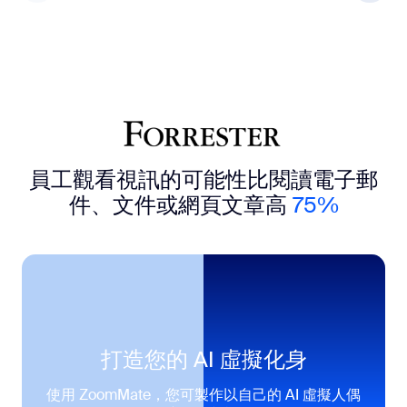
員工觀看視訊的可能性比閱讀電子郵
件、文件或網頁文章高
75%
打造您的 AI 虛擬化身
使用 ZoomMate，您可製作以自己的 AI 虛擬人偶