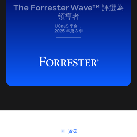
The Forrester Wave™ 評選為
領導者
UCaaS 平台，
2025 年第 3 季
資源