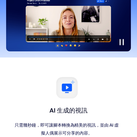
AI 生成的視訊
只需幾秒鐘，即可讓腳本轉換為精美的視訊，並由 AI 虛
擬人偶展示可分享的內容。