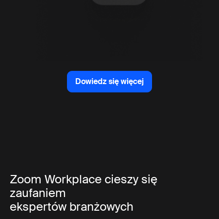
Dowiedz się więcej
Dowiedz się więcej
Zoom Workplace cieszy się
zaufaniem
ekspertów branżowych