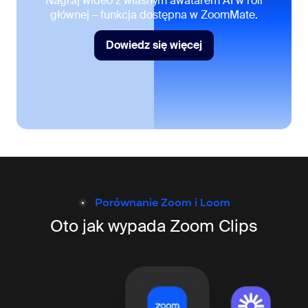
Nagraj wideo z własnym awatarem AI w roli
głównej – funkcja dostępna w ZoomMate.
Dowiedz się więcej
Dowiedz się więcej
Porównanie Zoom i Loom
Oto jak wypada Zoom Clips