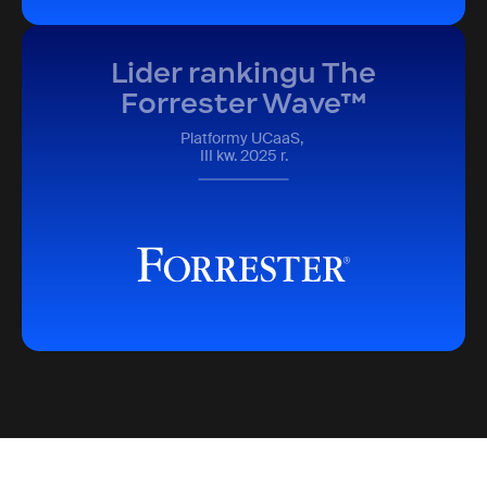
Lider rankingu The
Forrester Wave™
Platformy UCaaS,
III kw. 2025 r.