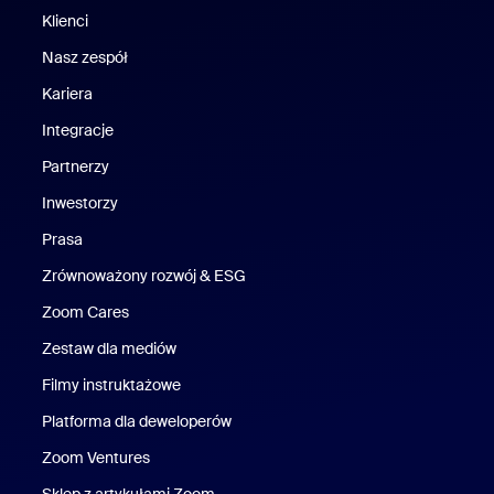
Klienci
Klienci
Nasz zespół
Nasz zespół
Kariera
Kariera
Integracje
Partnerzy
Inwestorzy
Prasa
Naciśnij
Zrównoważony rozwój & ESG
Zrównoważony rozwój i ESG
Zoom Cares
Zoom Cares
Zestaw dla mediów
Zestaw multimedialny
Filmy instruktażowe
Platforma dla deweloperów
Zoom Ventures
Zoom Ventures