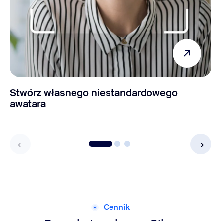
Stwórz własnego niestandardowego
awatara
Cennik