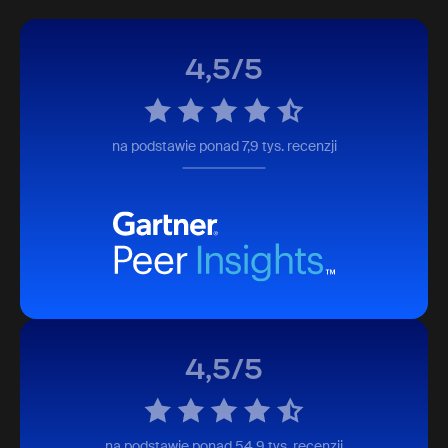
4,5/5
na podstawie ponad 7,9 tys. recenzji
4,5/5
na podstawie ponad 54,9 tys. recenzji