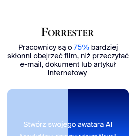
Pracownicy są o
75%
bardziej
skłonni obejrzeć film, niż przeczytać
e-mail, dokument lub artykuł
internetowy
Stwórz swojego awatara AI