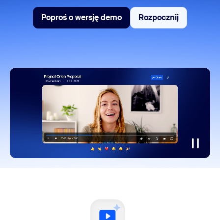
Poproś o wersję demo
Rozpocznij
Poproś o wersję demo
Rozpocznij