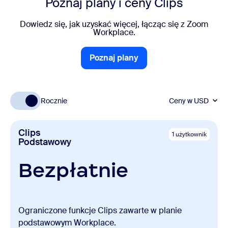
Poznaj plany i ceny Clips
Dowiedz się, jak uzyskać więcej, łącząc się z Zoom
Workplace.
Poznaj plany
Poznaj plany
Rocznie
Ceny w
USD
Clips
1 użytkownik
Podstawowy
Bezpłatnie
Ograniczone funkcje Clips zawarte w planie
podstawowym Workplace.