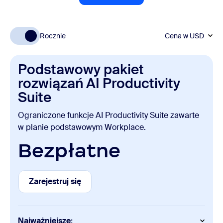
Rocznie
Cena w
USD
Podstawowy pakiet
rozwiązań AI Productivity
Suite
Ograniczone funkcje AI Productivity Suite zawarte
w planie podstawowym Workplace.
Bezpłatne
Zarejestruj się
Zarejestruj się
Najważniejsze: