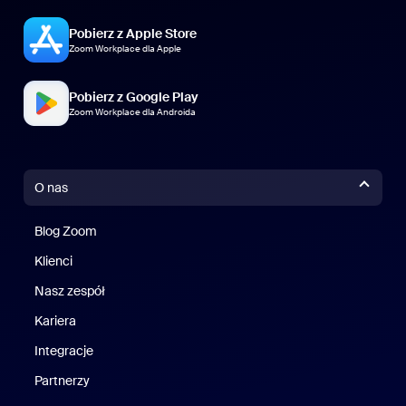
Pobierz z Apple Store
Zoom Workplace dla Apple
Pobierz z Google Play
Zoom Workplace dla Androida
O nas
Blog Zoom
Blog Zoom
Klienci
Klienci
Nasz zespół
Nasz zespół
Kariera
Kariera
Integracje
Partnerzy