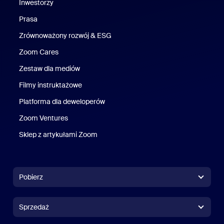
Inwestorzy
Prasa
Naciśnij
Zrównoważony rozwój & ESG
Zrównoważony rozwój i ESG
Zoom Cares
Zoom Cares
Zestaw dla mediów
Zestaw multimedialny
Filmy instruktażowe
Platforma dla deweloperów
Zoom Ventures
Zoom Ventures
Sklep z artykułami Zoom
Sklep z artykułami Zoom
Pobierz
Aplikacja Zoom Workplace
Aplikacja Zoom Workplace
Sprzedaż
Aplikacja Zoom Rooms
Aplikacja Zoom Rooms