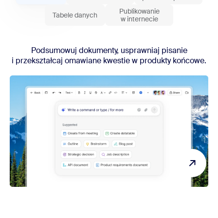
Publikowanie
Tabele danych
w internecie
Podsumowuj dokumenty, usprawniaj pisanie
i przekształcaj omawiane kwestie w produkty końcowe.
ZoomMate