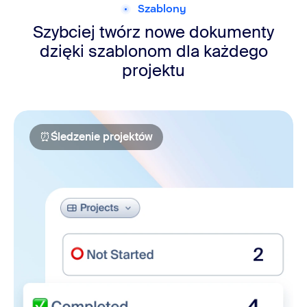
Szablony
Szybciej twórz nowe dokumenty
dzięki szablonom dla każdego
projektu
⏰
Śledzenie projektów
Śledzenie projektów