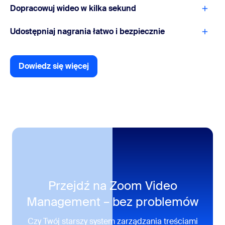
Dopracowuj wideo w kilka sekund
Udostępniaj nagrania łatwo i bezpiecznie
Dowiedz się więcej
Dowiedz się więcej
Przejdź na Zoom Video
Management – bez problemów
Czy Twój starszy system zarządzania treściami