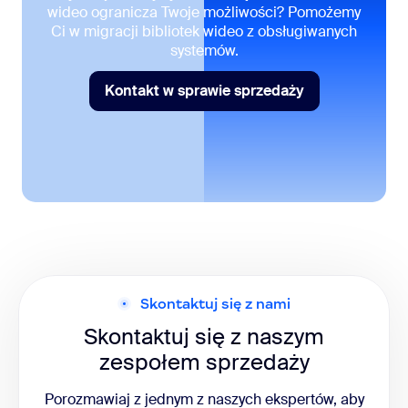
wideo ogranicza Twoje możliwości? Pomożemy
Ci w migracji bibliotek wideo z obsługiwanych
systemów.
Kontakt w sprawie sprzedaży
Kontakt w sprawie sprzedaży
Skontaktuj się z nami
Skontaktuj się z naszym
zespołem sprzedaży
Porozmawiaj z jednym z naszych ekspertów, aby