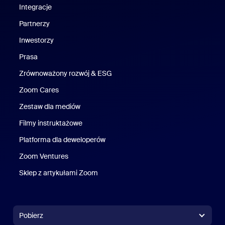
Integracje
Partnerzy
Inwestorzy
Prasa
Naciśnij
Zrównoważony rozwój & ESG
Zrównoważony rozwój i ESG
Zoom Cares
Zoom Cares
Zestaw dla mediów
Zestaw multimedialny
Filmy instruktażowe
Platforma dla deweloperów
Zoom Ventures
Zoom Ventures
Sklep z artykułami Zoom
Sklep z artykułami Zoom
Pobierz