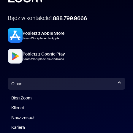
Bądź w kontakcie
1.888.799.9666
Pobierz z Apple Store
Zoom Workplace dla Apple
Pobierz z Google Play
Zoom Workplace dla Androida
O nas
Blog Zoom
Blog Zoom
Klienci
Klienci
Nasz zespół
Nasz zespół
Kariera
Kariera