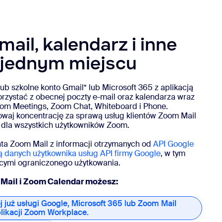
ail, kalendarz i inne
 jednym miejscu
ub szkolne konto Gmail* lub Microsoft 365 z aplikacją
rzystać z obecnej poczty e-mail oraz kalendarza wraz
Zoom Meetings, Zoom Chat, Whiteboard i Phone.
owaj koncentrację za sprawą usług klientów Zoom Mail
 dla wszystkich użytkowników Zoom.
enta Zoom Mail z informacji otrzymanych od
API Google
ą danych użytkownika usług API firmy Google
, w tym
cymi ograniczonego użytkowania.
 Mail i Zoom Calendar możesz:
j już usługi Google, Microsoft 365 lub Zoom Mail
likacji Zoom Workplace.