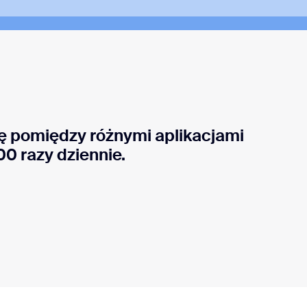
ię pomiędzy różnymi aplikacjami
00 razy dziennie.