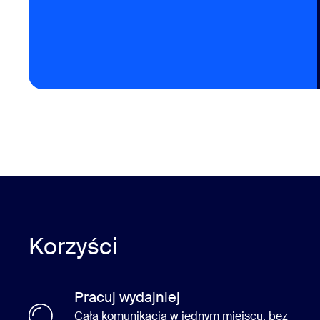
Korzyści
Pracuj wydajniej
Cała komunikacja w jednym miejscu, bez