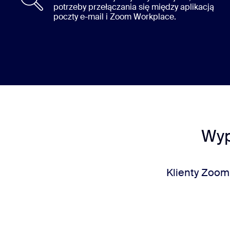
potrzeby przełączania się między aplikacją
poczty e-mail i Zoom Workplace.
Wyp
Klienty Zoom