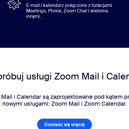
E-mail i kalendarz połączone z funkcjami
Meetings, Phone, Zoom Chat i wieloma
innymi.
róbuj usługi Zoom Mail i Cale
 Mail i Calendar są zaprojektowane pod kątem p
nowymi usługami: Zoom Mail i Zoom Calendar.
Dowiedz się więcej