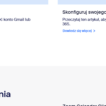
Skonfiguruj swojeg
yć konto Gmail lub
Przeczytaj ten artykuł, a
365.
Dowiedz się więcej
nia