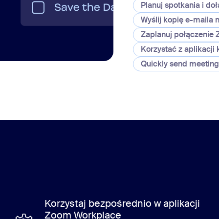
Planuj spotkania i doł
Wyślij kopię e-maila
Zaplanuj połączenie
Korzystać z aplikacj
Quickly send meeting 
Quickly send meeting 
Korzystaj bezpośrednio w aplikacji
Zoom Workplace