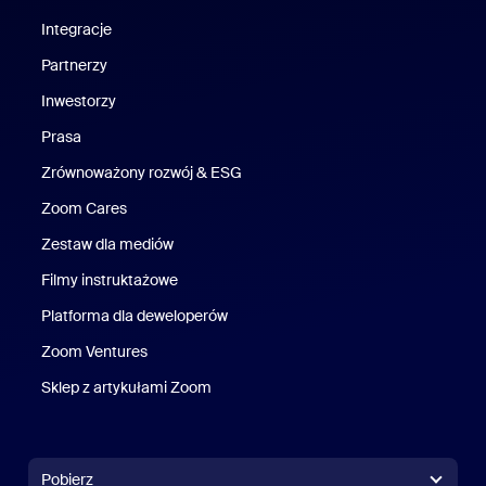
Integracje
Partnerzy
Inwestorzy
Prasa
Naciśnij
Zrównoważony rozwój & ESG
Zrównoważony rozwój i ESG
Zoom Cares
Zoom Cares
Zestaw dla mediów
Zestaw multimedialny
Filmy instruktażowe
Platforma dla deweloperów
Zoom Ventures
Zoom Ventures
Sklep z artykułami Zoom
Sklep z artykułami Zoom
Pobierz