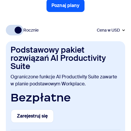
Poznaj plany
Poznaj plany
Rocznie
Cena w
USD
Podstawowy pakiet
rozwiązań AI Productivity
Suite
Ograniczone funkcje AI Productivity Suite zawarte
w planie podstawowym Workplace.
Bezpłatne
Zarejestruj się
Zarejestruj się