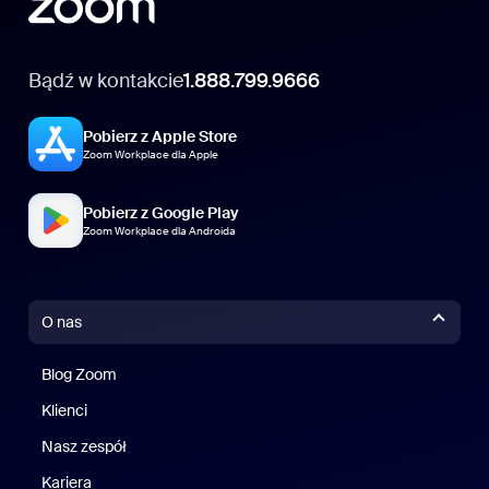
Bądź w kontakcie
1.888.799.9666
Pobierz z Apple Store
Zoom Workplace dla Apple
Pobierz z Google Play
Zoom Workplace dla Androida
O nas
Blog Zoom
Blog Zoom
Klienci
Klienci
Nasz zespół
Nasz zespół
Kariera
Kariera