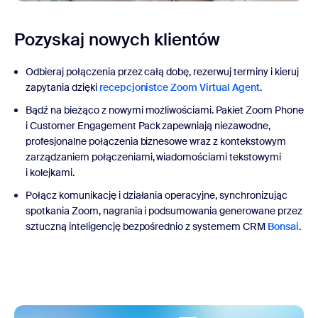
Pozyskaj nowych klientów
Odbieraj połączenia przez całą dobę, rezerwuj terminy i kieruj
zapytania dzięki
recepcjonistce Zoom Virtual Agent
.
Bądź na bieżąco z nowymi możliwościami. Pakiet Zoom Phone
i Customer Engagement Pack zapewniają niezawodne,
profesjonalne połączenia biznesowe wraz z kontekstowym
zarządzaniem połączeniami, wiadomościami tekstowymi
i kolejkami.
Połącz komunikację i działania operacyjne, synchronizując
spotkania Zoom, nagrania i podsumowania generowane przez
sztuczną inteligencję bezpośrednio z systemem CRM
Bonsai
.