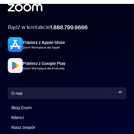
Bądź w kontakcie
1.888.799.9666
Pobierz z Apple Store
Zoom Workplace dla Apple
Pobierz z Google Play
Zoom Workplace dla Androida
O nas
Blog Zoom
Blog Zoom
Klienci
Klienci
Nasz zespół
Nasz zespół