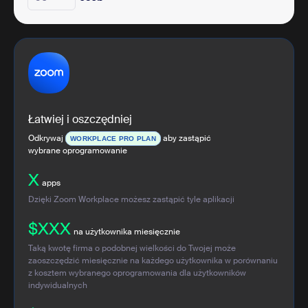
Łatwiej i oszczędniej
Odkrywaj
aby zastąpić
WORKPLACE PRO PLAN
wybrane oprogramowanie
X
apps
Dzięki Zoom Workplace możesz zastąpić tyle aplikacji
$XXX
na użytkownika miesięcznie
Taką kwotę firma o podobnej wielkości do Twojej może
zaoszczędzić miesięcznie na każdego użytkownika w porównaniu
z kosztem wybranego oprogramowania dla użytkowników
indywidualnych