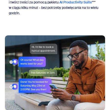
i twórz treści za pomocą pakietu
AI Productivity Suite
***
w ciągu kilku minut – bez potrzeby poświęcania na to wielu
godzin.