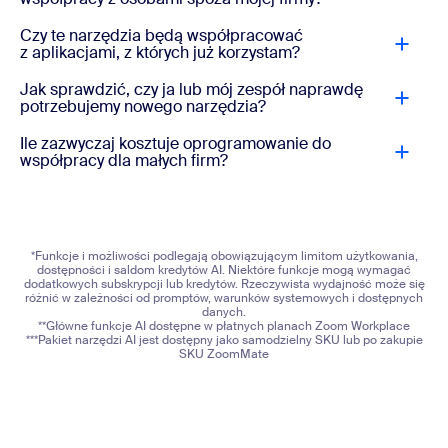
Czy te narzędzia będą współpracować
z aplikacjami, z których już korzystam?
Jak sprawdzić, czy ja lub mój zespół naprawdę
potrzebujemy nowego narzędzia?
Ile zazwyczaj kosztuje oprogramowanie do
współpracy dla małych firm?
*Funkcje i możliwości podlegają obowiązującym limitom użytkowania,
dostępności i saldom kredytów AI. Niektóre funkcje mogą wymagać
dodatkowych subskrypcji lub kredytów. Rzeczywista wydajność może się
różnić w zależności od promptów, warunków systemowych i dostępnych
danych.
**Główne funkcje AI dostępne w płatnych planach Zoom Workplace
***Pakiet narzędzi AI jest dostępny jako samodzielny SKU lub po zakupie
SKU ZoomMate