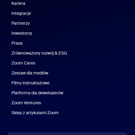
Kariera
Kariera
Integracje
Partnerzy
Inwestorzy
Prasa
Naciśnij
Zrównoważony rozwój & ESG
Zrównoważony rozwój i ESG
Zoom Cares
Zoom Cares
Zestaw dla mediów
Zestaw multimedialny
Filmy instruktażowe
Platforma dla deweloperów
Zoom Ventures
Zoom Ventures
Sklep z artykułami Zoom
Sklep z artykułami Zoom