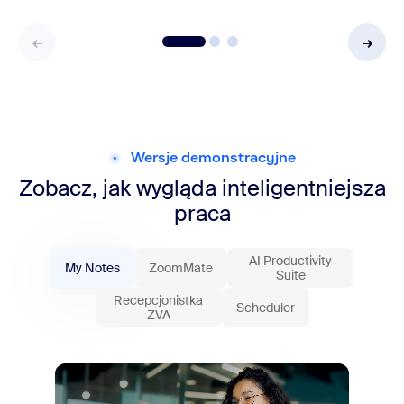
Wersje demonstracyjne
Zobacz, jak wygląda inteligentniejsza
praca
AI Productivity
My Notes
ZoomMate
Suite
Recepcjonistka
Scheduler
ZVA