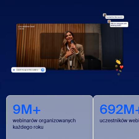
9M+
692M
webinarów organizowanych
uczestników web
każdego roku