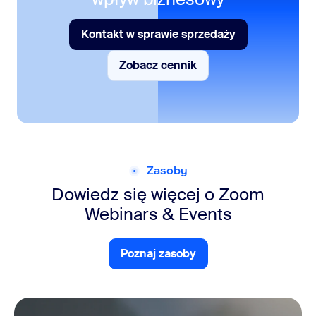
Kontakt w sprawie sprzedaży
Kontakt w sprawie sprzedaży
Zobacz cennik
Zobacz cennik
Zasoby
Dowiedz się więcej o Zoom
Webinars & Events
Poznaj zasoby
Poznaj zasoby