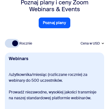
Poznaj plany i ceny Zoom
Webinars & Events
Poznaj plany
Poznaj plany
Rocznie
Cena w
USD
Webinars
/użytkownika/miesiąc (rozliczane rocznie) za
webinary do 500 uczestników.
Prowadź niezawodne, wysokiej jakości transmisje
na naszej standardowej platformie webinarów.