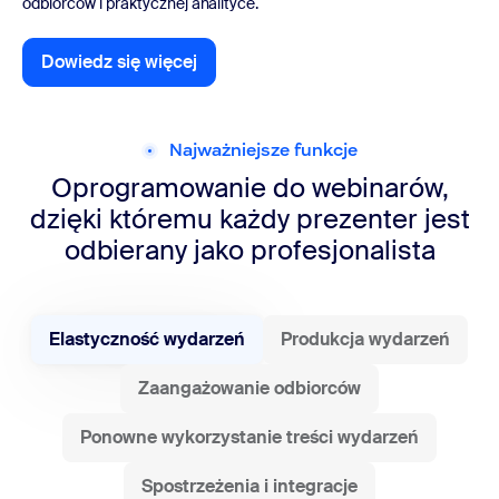
odbiorców i praktycznej analityce.
Dowiedz się więcej
Dowiedz się więcej
Najważniejsze funkcje
Oprogramowanie do webinarów,
dzięki któremu każdy prezenter jest
odbierany jako profesjonalista
Elastyczność wydarzeń
Produkcja wydarzeń
Zaangażowanie odbiorców
Ponowne wykorzystanie treści wydarzeń
Spostrzeżenia i integracje