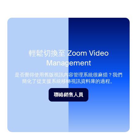
輕鬆切換至 Zoom Video
Management
是否覺得使用舊版視訊內容管理系統很麻煩？我們
簡化了從支援系統移轉視訊資料庫的過程。
聯絡銷售人員
聯絡銷售人員