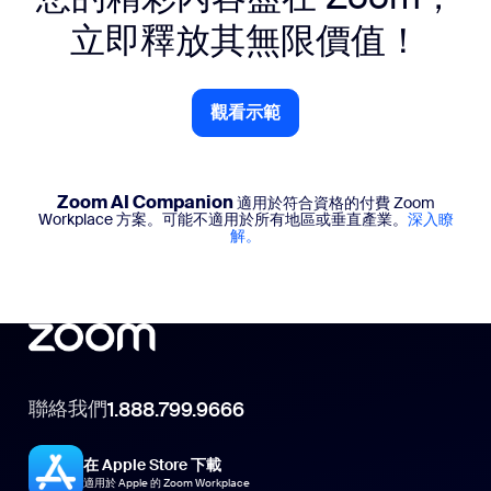
立即釋放其無限價值！
觀看示範
Zoom AI Companion
適用於符合資格的付費 Zoom
Workplace 方案。可能不適用於所有地區或垂直產業。
深入瞭
解。
聯絡我們
1.888.799.9666
在 Apple Store 下載
適用於 Apple 的 Zoom Workplace