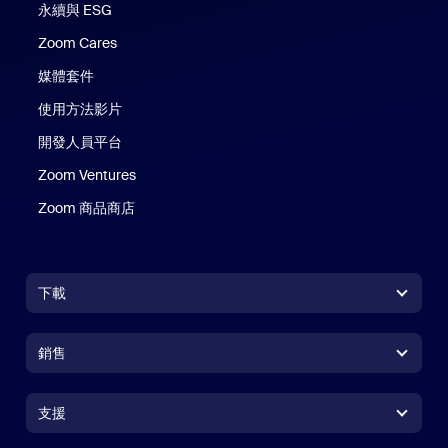
永續與 ESG
Zoom Cares
Zoom Cares
媒體套件
使用方法影片
開發人員平台
Zoom Ventures
Zoom 商品商店
Zoom 商品商店
下載
Zoom Workplace 應用程式
Zoom Workplace 應用程式
銷售
Zoom Rooms 應用程式
Zoom Rooms 應用程式
+1.888.799.9666
按一下以撥打電話
Zoom Rooms Controller
支援
支援
聯絡銷售人員
瀏覽器延伸功能