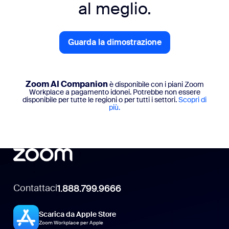
al meglio.
Guarda la dimostrazione
Zoom AI Companion
è disponibile con i piani Zoom
Workplace a pagamento idonei. Potrebbe non essere
disponibile per tutte le regioni o per tutti i settori.
Scopri di
più.
Contattaci
1.888.799.9666
Scarica da Apple Store
Zoom Workplace per Apple