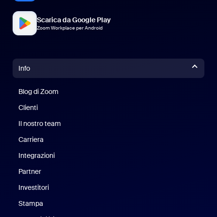
Scarica da Google Play
Zoom Workplace per Android
Info
Blog di Zoom
Blog di Zoom
Clienti
Clienti
Il nostro team
Il nostro team
Carriera
Opportunità di lavoro
Integrazioni
Partner
Investitori
Stampa
Stampa