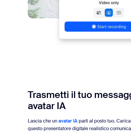
Trasmetti il tuo messag
avatar IA
Lascia che un
avatar IA
parli al posto tuo. Caric
questo presentatore digitale realistico comunic