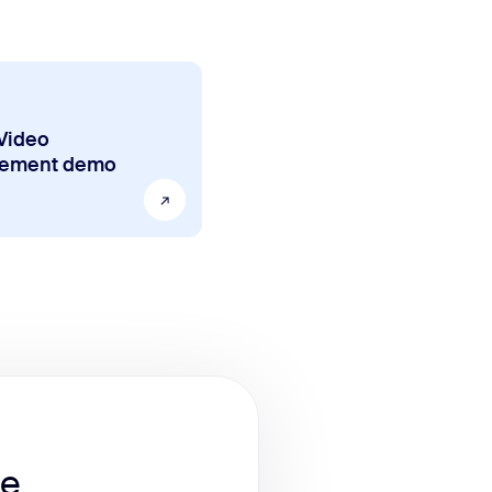
Video
ement demo
te