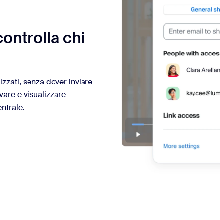
controlla chi
nizzati, senza dover inviare
ovare e visualizzare
ntrale.