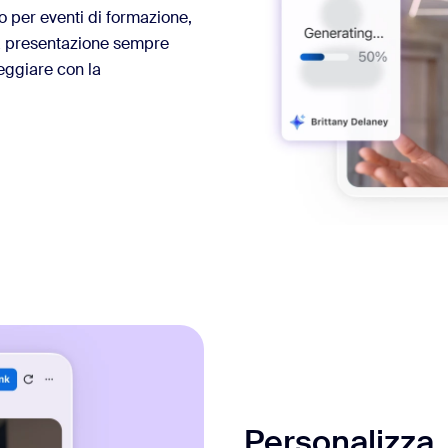
o per eventi di formazione,
a presentazione sempre
eggiare con la
Personalizza,