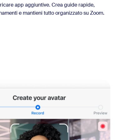
aricare app aggiuntive. Crea guide rapide,
namenti e mantieni tutto organizzato su Zoom.