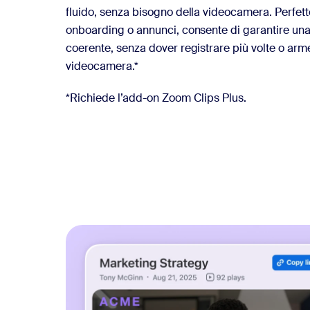
fluido, senza bisogno della videocamera. Perfett
onboarding o annunci, consente di garantire un
coerente, senza dover registrare più volte o arm
videocamera.*
*Richiede l’add-on Zoom Clips Plus.