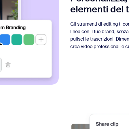
elementi del 
Gli strumenti di editing ti c
linea con il tuo brand, senz
pulisci le trascrizioni. Dim
crea video professionali e cu