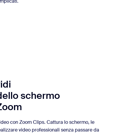
mplicati.
idi
 dello schermo
i Zoom
deo con Zoom Clips. Cattura lo schermo, le
ealizzare video professionali senza passare da