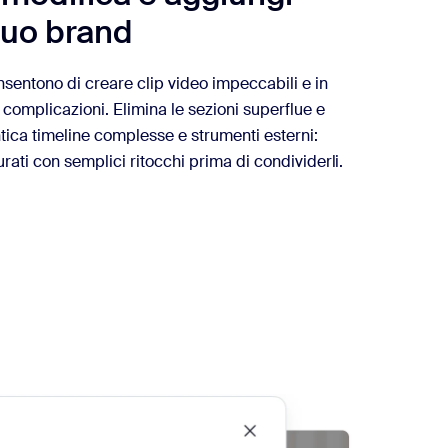
tuo brand
onsentono di creare clip video impeccabili e in
a complicazioni. Elimina le sezioni superflue e
entica timeline complesse e strumenti esterni:
rati con semplici ritocchi prima di condividerli.