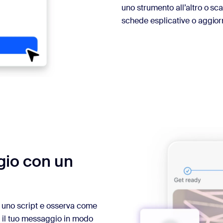
uno strumento all’altro o sc
schede esplicative o aggior
gio con un
a uno script e osserva come
a il tuo messaggio in modo