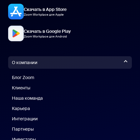
Скачать в App Store
Zoom Workplace для Apple
Скачать в Google Play
Zoom Workplace для Android
О компании
Блог Zoom
Блог Zoom
Клиенты
Клиенты
Наша команда
Наш коллектив
Карьера
Вакансии
Интеграции
Партнеры
Инвесторы