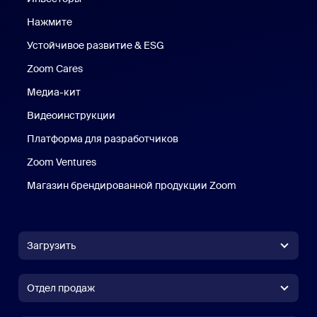
Нажмите
Нажмите
Устойчивое развитие & ESG
Устойчивое развитие и ESG
Zoom Cares
Zoom Cares
Медиа-кит
Медиа-кит
Видеоинструкции
Платформа для разработчиков
Zoom Ventures
Магазин брендированной продукции Zoom
Магазин бренди
Загрузить
Приложение Zoom Workplace
Приложение Zoom Workplace
Отдел продаж
Приложение Zoom Rooms
Приложение Zoom Rooms