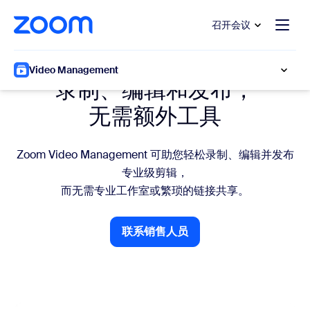
转至主要内容
转至帮助聊天
召开会议
视频制作
Video Management
录制、编辑和发布，
无需额外工具
Zoom Video Management 可助您轻松录制、编辑并发布
专业级剪辑，
而无需专业工作室或繁琐的链接共享。
联系销售人员
联系销售人员