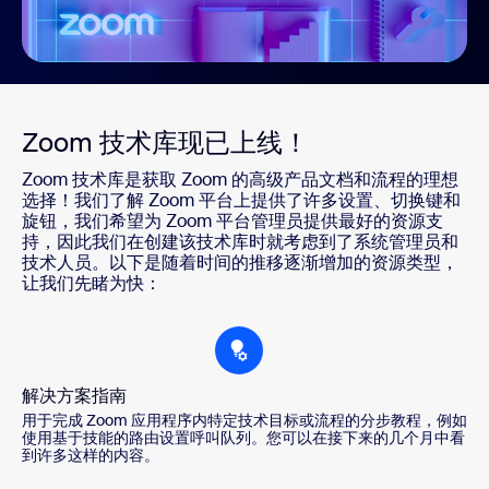
Zoom 技术库现已上线！
Zoom 技术库是获取 Zoom 的高级产品文档和流程的理想
选择！我们了解 Zoom 平台上提供了许多设置、切换键和
旋钮，我们希望为 Zoom 平台管理员提供最好的资源支
持，因此我们在创建该技术库时就考虑到了系统管理员和
技术人员。以下是随着时间的推移逐渐增加的资源类型，
让我们先睹为快：
解决方案指南
用于完成 Zoom 应用程序内特定技术目标或流程的分步教程，例如
使用基于技能的路由设置呼叫队列。您可以在接下来的几个月中看
到许多这样的内容。