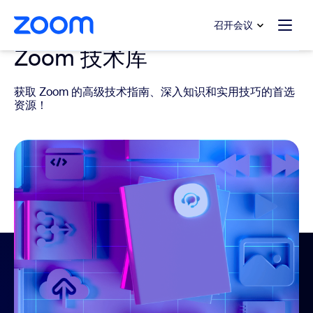
转至主要内容
转至帮助聊天
召开会议
Zoom 技术库
获取 Zoom 的高级技术指南、深入知识和实用技巧的首选
资源！